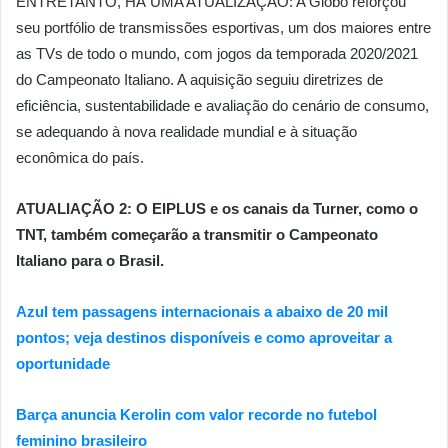
ENTRETANTO, HÁ UMA ATUALIZAÇÃO: A Globo reforçou
seu portfólio de transmissões esportivas, um dos maiores entre
as TVs de todo o mundo, com jogos da temporada 2020/2021
do Campeonato Italiano. A aquisição seguiu diretrizes de
eficiência, sustentabilidade e avaliação do cenário de consumo,
se adequando à nova realidade mundial e à situação
econômica do país.
ATUALIAÇÃO 2: O EIPLUS e os canais da Turner, como o
TNT, também começarão a transmitir o Campeonato
Italiano para o Brasil.
Azul tem passagens internacionais a abaixo de 20 mil
pontos; veja destinos disponíveis e como aproveitar a
oportunidade
Barça anuncia Kerolin com valor recorde no futebol
feminino brasileiro