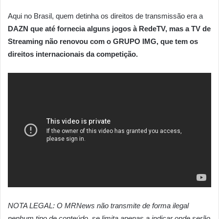
Aqui no Brasil, quem detinha os direitos de transmissão era a
DAZN que até fornecia alguns jogos à RedeTV, mas a TV de
Streaming não renovou com o GRUPO IMG, que tem os
direitos internacionais da competição.
NOTA LEGAL: O MRNews não transmite de forma ilegal
nenhum tipo de conteúdo, se limita apenas a indicar onde serão