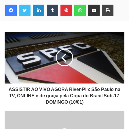
Linkedin
Tumblr
Pinterest
WhatsApp
Compartilhar via e-mail
Imprimir
ASSISTIR AO VIVO AGORA River-PI x São Paulo na
TV, ONLINE e de graça pela Copa do Brasil Sub-17,
DOMINGO (10/01)