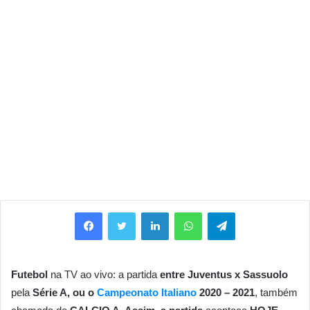
Facebook
Twitter
Linkedin
WhatsApp
Telegram
Futebol
na TV ao vivo: a partida
entre Juventus x Sassuolo
pela
S
érie A, ou o
Campeonato Italiano
2020 – 2021
, também