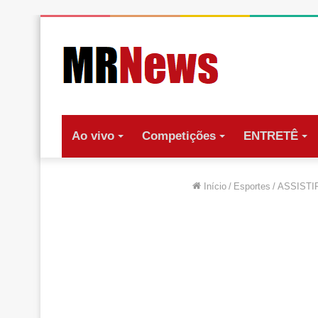
Ao vivo
Competições
ENTRETÊ
Início
/
Esportes
/
ASSISTIR 