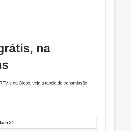
grátis, na
hs
RTV e na Globo, veja a tabela de transmissão
dada 34