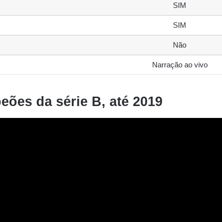
SIM
SIM
Não
Narração ao vivo
ões da série B, até 2019