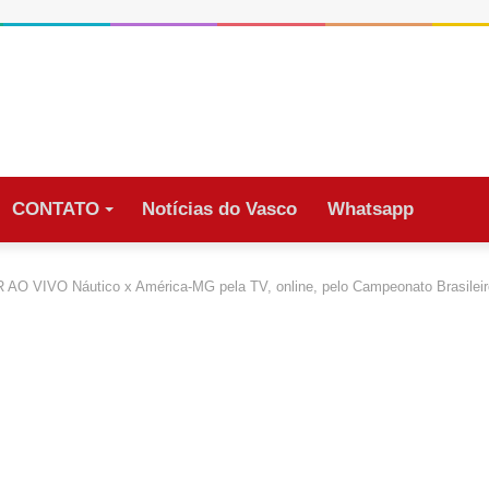
CONTATO
Notícias do Vasco
Whatsapp
AO VIVO Náutico x América-MG pela TV, online, pelo Campeonato Brasileir