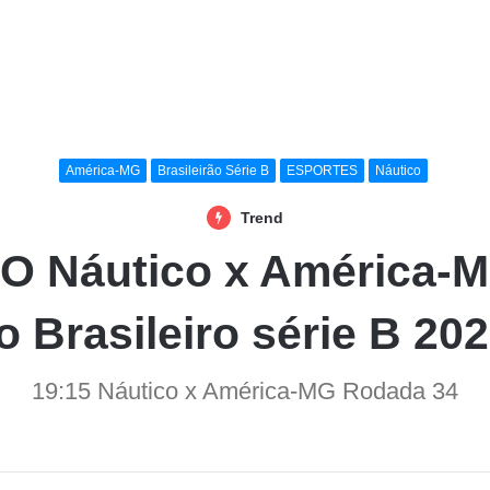
América-MG
Brasileirão Série B
ESPORTES
Náutico
Trend
 Náutico x América-MG
 Brasileiro série B 202
19:15 Náutico x América-MG Rodada 34