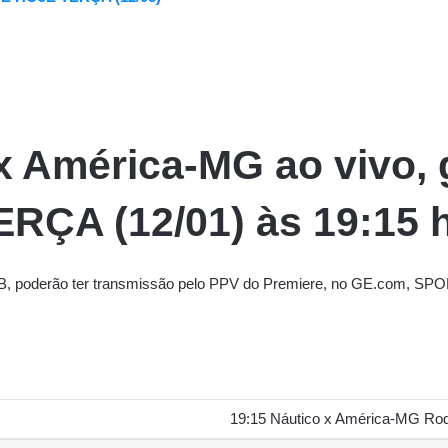
 x América-MG
ao vivo, 
TERÇA (12/01) às 19:15
e B, poderão ter transmissão pelo PPV do Premiere, no GE.com, SPO
19:15 Náutico x América-MG Ro