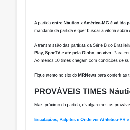
A partida
entre Náutico x América-MG é válida p
mandante da partida e quer buscar a vitória sobre
A transmissão das partidas da Série B do Brasileir
Play, SporTV e até pela Globo, ao vivo.
Para com
Ao menos 10 times chegam com condições de subire
Fique atento no site do
MRNews
para conferir as 
PROVÁVEIS TIMES
Náut
Mais próximo da partida, divulgaremos as prováv
Escalações, Palpites e Onde ver Athletico-P