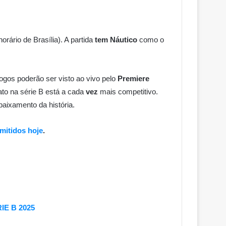
horário de Brasília). A partida
tem Náutico
como o
jogos poderão ser visto ao vivo pelo
Premiere
to na série B está a cada
vez
mais competitivo.
baixamento da história.
mitidos hoje
.
RIE B 2025