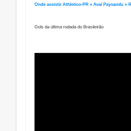
Onde assistir Athletico-PR × Avaí Paysandu 
Gols da última rodada do Brasileirão