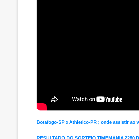
Botafogo-SP x Athletico-PR ; onde assistir ao v
RESULTADO DO SORTEIO TIMEMANIA 2280 DE