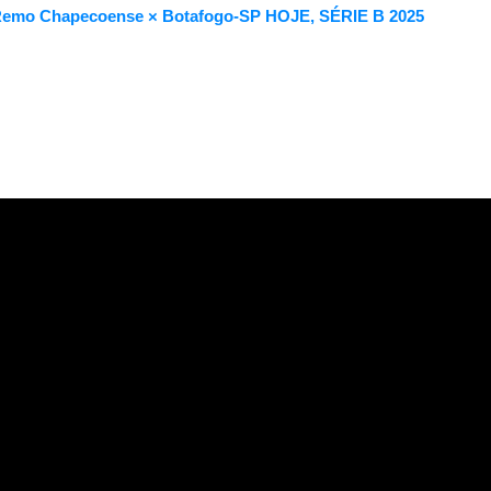
× Remo Chapecoense × Botafogo-SP HOJE, SÉRIE B 2025