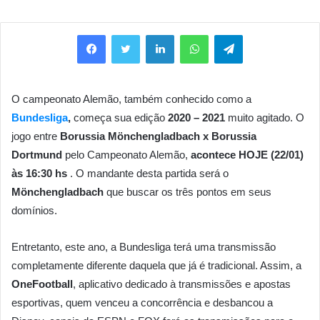
Facebook
Twitter
Linkedin
WhatsApp
Telegram
O campeonato Alemão, também conhecido como a
Bundesliga
,
começa sua edição
2020 – 2021
muito agitado. O
jogo entre
Borussia Mönchengladbach x Borussia
Dortmund
pelo Campeonato Alemão,
acontece HOJE (22/01)
às 16:30 hs
. O mandante desta partida será o
Mönchengladbach
que buscar os três pontos em seus
domínios.
Entretanto, este ano, a Bundesliga terá uma transmissão
completamente diferente daquela que já é tradicional. Assim, a
OneFootball
, aplicativo dedicado à transmissões e apostas
esportivas, quem venceu a concorrência e desbancou a