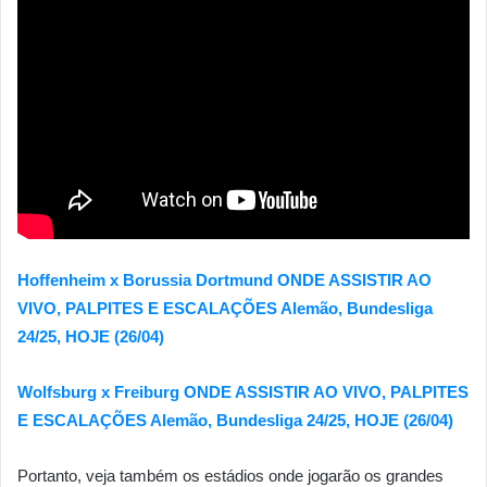
Hoffenheim x Borussia Dortmund ONDE ASSISTIR AO
VIVO, PALPITES E ESCALAÇÕES Alemão, Bundesliga
24/25, HOJE (26/04)
Wolfsburg x Freiburg ONDE ASSISTIR AO VIVO, PALPITES
E ESCALAÇÕES Alemão, Bundesliga 24/25, HOJE (26/04)
Portanto, veja também os estádios onde jogarão os grandes