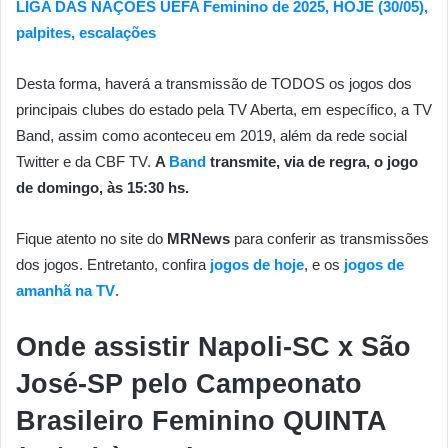
LIGA DAS NAÇÕES UEFA Feminino de 2025, HOJE (30/05),
palpites, escalações
Desta forma, haverá a transmissão de TODOS os jogos dos
principais clubes do estado pela TV Aberta, em específico, a TV
Band, assim como aconteceu em 2019, além da rede social
Twitter e da CBF TV.
A
Band
transmite, via de regra, o jogo
de domingo, às 15:30 hs.
Fique atento no site do
MRNews
para conferir as transmissões
dos jogos. Entretanto, confira
jogos de hoje
, e os
jogos de
amanhã na TV
.
Onde assistir Napoli-SC x São
José-SP pelo Campeonato
Brasileiro Feminino
QUINTA