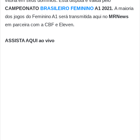
vitória em seus domínios. Esta disputa é válida pelo
CAMPEONATO
BRASILEIRO FEMININO
A1 2021.
A maioria
dos jogos do Feminino A1 será transmitida aqui no
MRNews
em parceira com a CBF e Eleven.
ASSISTA AQUI ao vivo