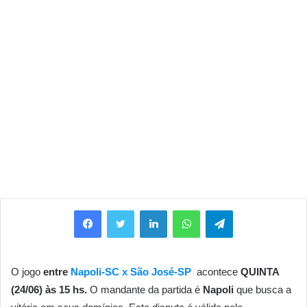
Facebook
Twitter
Linkedin
WhatsApp
Telegram
O jogo
entre
Napoli-SC x São José-SP
acontece
QUINTA
(24/06) às 15 hs.
O mandante da partida é
Napoli
que busca a