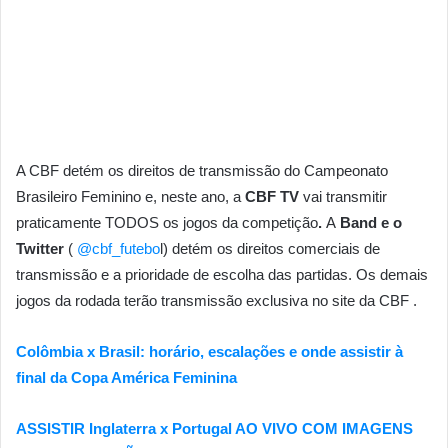
A CBF detém os direitos de transmissão do Campeonato
Brasileiro Feminino e, neste ano, a
CBF TV
vai transmitir
praticamente TODOS os jogos da competição
.
A
Band e o
Twitter
(
@cbf_futebo
l) detém os direitos comerciais de
transmissão e a prioridade de escolha das partidas. Os demais
jogos da rodada terão transmissão exclusiva no site da CBF .
Colômbia x Brasil: horário, escalações e onde assistir à
final da Copa América Feminina
ASSISTIR Inglaterra x Portugal AO VIVO COM IMAGENS