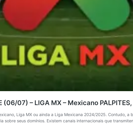
E (06/07) – LIGA MX – Mexicano PALPITE
icano, Liga MX ou ainda a Liga Mexicana 2024/2025. Contudo, a bola
a sobre seus domínios. Existem canais internacionais que transmit