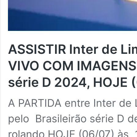
ASSISTIR Inter de Li
VIVO COM IMAGENS 
série D 2024, HOJE 
A PARTIDA entre Inter de 
pelo Brasileirão série D 
rolando HOJE (06/07) às 18