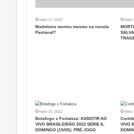
maio 21, 2022
maio 
Madeleine morreu mesmo na novela
MORTE
Pantanal?
SALVA
TRAGÉ
maio 15, 2022
maio 
Botafogo x Fortaleza: ASSISTIR AO
Coriti
VIVO BRASILEIRÃO 2022 SÉRIE A,
VIVO 
DOMINGO (15/05); PRÉ-JOGO
DOMIN