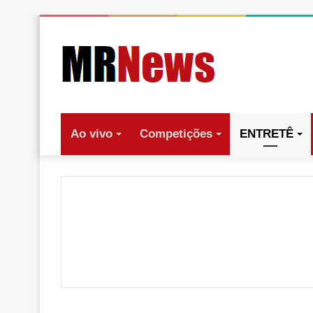
Ao vivo
Competições
ENTRETÊ