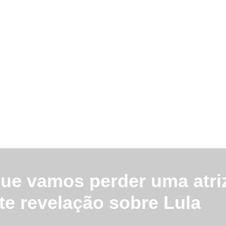
que vamos perder uma atri
rte revelação sobre Lula