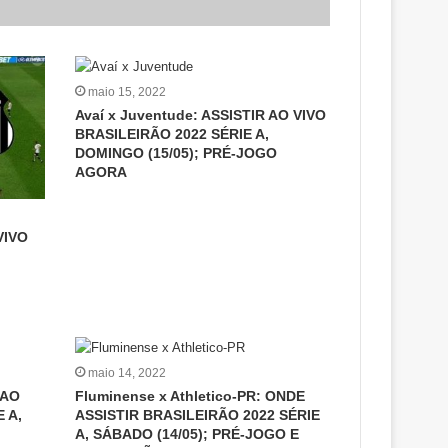
maio 15, 2022
Avaí x Juventude: ASSISTIR AO VIVO
BRASILEIRÃO 2022 SÉRIE A,
DOMINGO (15/05); PRÉ-JOGO
AGORA
VIVO
maio 14, 2022
 AO
Fluminense x Athletico-PR: ONDE
 A,
ASSISTIR BRASILEIRÃO 2022 SÉRIE
A, SÁBADO (14/05); PRÉ-JOGO E