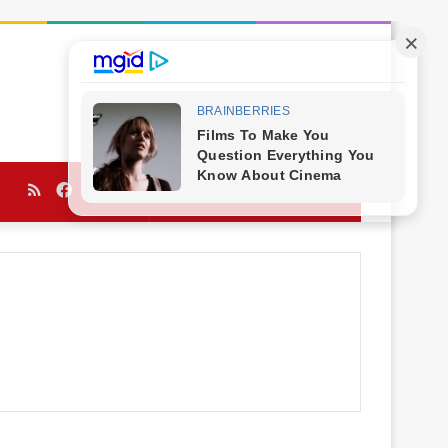
RSS
Facebook
Twitter
YouTube
Procurar
por