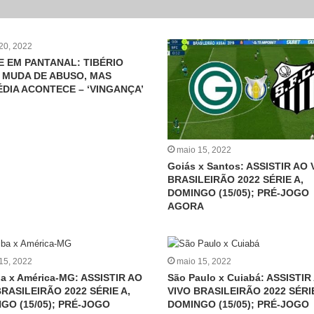
20, 2022
 EM PANTANAL: TIBÉRIO
 MUDA DE ABUSO, MAS
DIA ACONTECE – ‘VINGANÇA’
maio 15, 2022
Goiás x Santos: ASSISTIR AO 
BRASILEIRÃO 2022 SÉRIE A,
DOMINGO (15/05); PRÉ-JOGO
AGORA
15, 2022
maio 15, 2022
ba x América-MG: ASSISTIR AO
São Paulo x Cuiabá: ASSISTIR
BRASILEIRÃO 2022 SÉRIE A,
VIVO BRASILEIRÃO 2022 SÉRIE
GO (15/05); PRÉ-JOGO
DOMINGO (15/05); PRÉ-JOGO