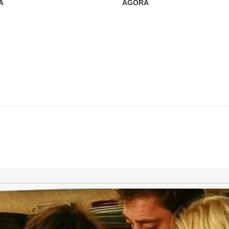
A
AGORA