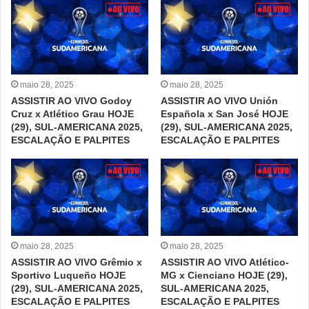
maio 28, 2025
maio 28, 2025
ASSISTIR AO VIVO Godoy
ASSISTIR AO VIVO Unión
Cruz x Atlético Grau HOJE
Española x San José HOJE
(29), SUL-AMERICANA 2025,
(29), SUL-AMERICANA 2025,
ESCALAÇÃO E PALPITES
ESCALAÇÃO E PALPITES
maio 28, 2025
maio 28, 2025
ASSISTIR AO VIVO Grêmio x
ASSISTIR AO VIVO Atlético-
Sportivo Luqueño HOJE
MG x Cienciano HOJE (29),
(29), SUL-AMERICANA 2025,
SUL-AMERICANA 2025,
ESCALAÇÃO E PALPITES
ESCALAÇÃO E PALPITES