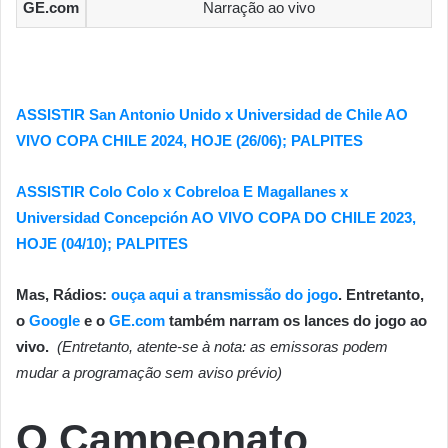
GE.com
Narração ao vivo
ASSISTIR San Antonio Unido x Universidad de Chile AO
VIVO COPA CHILE 2024, HOJE (26/06); PALPITES
ASSISTIR Colo Colo x Cobreloa E Magallanes x
Universidad Concepción AO VIVO COPA DO CHILE 2023,
HOJE (04/10); PALPITES
Mas, Rádios:
ouça aqui a transmissão do jogo
. Entretanto,
o
Google
e o
GE.com
também narram os lances do jogo ao
vivo.
(Entretanto, atente-se à nota: as emissoras podem
mudar a programação sem aviso prévio)
O Campeonato