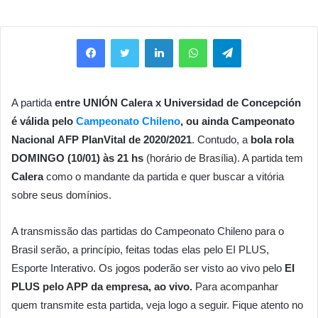
Facebook
Twitter
Linkedin
WhatsApp
Telegram
A partida
entre UNIÓN Calera x Universidad de Concepción
é válida pelo
Campeonato Chileno
, ou ainda
Campeonato
Nacional AFP PlanVital de 2020/2021
. Contudo, a
bola rola
DOMINGO (10/01) às 21 hs
(horário de Brasília). A partida tem
Calera
como o mandante da partida e quer buscar a vitória
sobre seus domínios.
A transmissão das partidas do Campeonato Chileno para o
Brasil serão, a princípio, feitas todas elas pelo EI PLUS,
Esporte Interativo. Os jogos poderão ser visto ao vivo pelo
EI
PLUS pelo APP da empresa, ao vivo.
Para acompanhar
quem transmite esta partida, veja logo a seguir.
Fique atento no