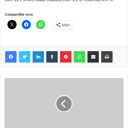
Compartilhe isso:
Mais
Linkedin
Tumblr
Pinterest
WhatsApp
Compartilhar via e-mail
Imprimir