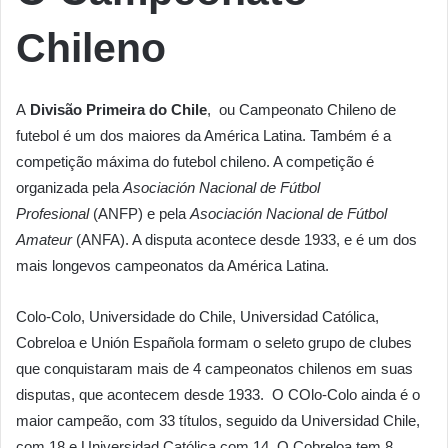
Chileno
A
Divisão Primeira do Chile
, ou Campeonato Chileno de
futebol é um dos maiores da América Latina. Também é a
competição máxima do futebol chileno. A competição é
organizada pela
Asociación Nacional de Fútbol
Profesional
(ANFP) e pela
Asociación Nacional de Fútbol
Amateur
(ANFA). A disputa acontece desde 1933, e é um dos
mais longevos campeonatos da América Latina.
Colo-Colo, Universidade do Chile, Universidad Católica,
Cobreloa e Unión Española formam o seleto grupo de clubes
que conquistaram mais de 4 campeonatos chilenos em suas
disputas, que acontecem desde 1933. O COlo-Colo ainda é o
maior campeão, com 33 títulos, seguido da Universidad Chile,
com 18 e Universidad Católica com 14. O Cobreloa tem 8.