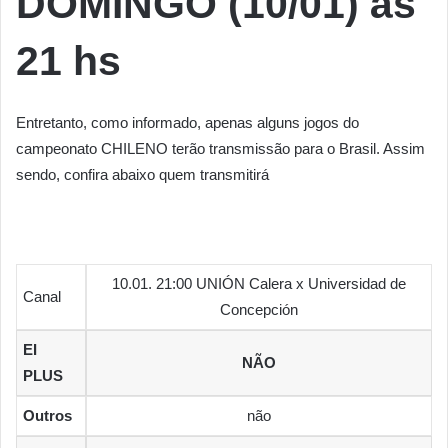
DOMINGO (10/01) às
21 hs
Entretanto, como informado, apenas alguns jogos do
campeonato CHILENO terão transmissão para o Brasil. Assim
sendo, confira abaixo quem transmitirá
10.01. 21:00 UNIÓN Calera x Universidad de
Canal
Concepción
EI
NÃO
PLUS
Outros
não