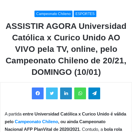
Campeonato Chileno
ESPORTES
ASSISTIR AGORA Universidad
Católica x Curico Unido AO
VIVO pela TV, online, pelo
Campeonato Chileno de 20/21,
DOMINGO (10/01)
Facebook
Twitter
Linkedin
WhatsApp
Telegram
A partida
entre Universidad Católica x Curico Unido é válida
pelo
Campeonato Chileno
, ou ainda
Campeonato
Nacional AFP PlanVital de 2020/2021
. Contudo, a
bola rola