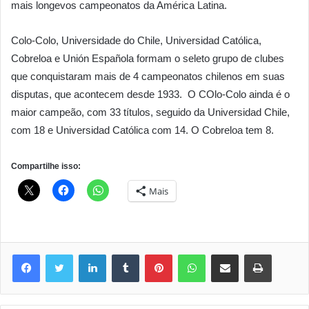
mais longevos campeonatos da América Latina.
Colo-Colo, Universidade do Chile, Universidad Católica,
Cobreloa e Unión Española formam o seleto grupo de clubes
que conquistaram mais de 4 campeonatos chilenos em suas
disputas, que acontecem desde 1933. O COlo-Colo ainda é o
maior campeão, com 33 títulos, seguido da Universidad Chile,
com 18 e Universidad Católica com 14. O Cobreloa tem 8.
Compartilhe isso:
Mais
Linkedin
Tumblr
Pinterest
WhatsApp
Compartilhar via e-mail
Imprimir