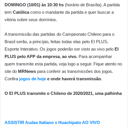
DOMINGO (10/01) às 10:30 hs
(horário de Brasília). A partida
tem
Católica
como o mandante da partida e quer buscar a
vitória sobre seus domínios.
A transmissão das partidas do Campeonato Chileno para o
Brasil serão, a princípio, feitas todas elas pelo EI PLUS,
Esporte Interativo. Os jogos poderão ser visto ao vivo pelo
EI
PLUS pelo APP da empresa, ao vivo.
Para acompanhar
quem transmite esta partida, veja logo a seguir.
Fique atento no
site do
MRNews
para conferir as transmissões dos jogos.
Confira
jogos de hoje
e onde haverá transmissão.
O EI PLUS transmite o Chileno de 2020/2021, uma palhinha
ASSISTIR Audax Italiano x Huachipato AO VIVO