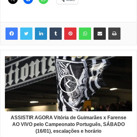
Linkedin
Tumblr
Pinterest
WhatsApp
Compartilhar via e-mail
Imprimir
ASSISTIR AGORA Vitória de Guimarães x Farense
AO VIVO pelo Campeonato Português, SÁBADO
(16/01), escalações e horário