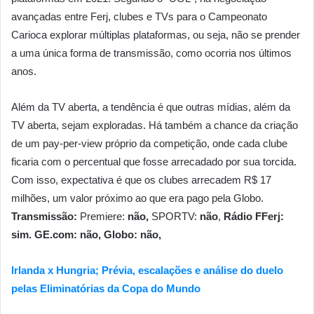
avançadas entre Ferj, clubes e TVs para o Campeonato
Carioca explorar múltiplas plataformas, ou seja, não se prender
a uma única forma de transmissão, como ocorria nos últimos
anos.
Além da TV aberta, a tendência é que outras mídias, além da
TV aberta, sejam exploradas. Há também a chance da criação
de um pay-per-view próprio da competição, onde cada clube
ficaria com o percentual que fosse arrecadado por sua torcida.
Com isso, expectativa é que os clubes arrecadem R$ 17
milhões, um valor próximo ao que era pago pela Globo.
Transmissão:
Premiere:
não,
SPORTV:
não
,
Rádio FFerj:
sim. GE.com: não, Globo: não,
Irlanda x Hungria; Prévia, escalações e análise do duelo
pelas Eliminatórias da Copa do Mundo