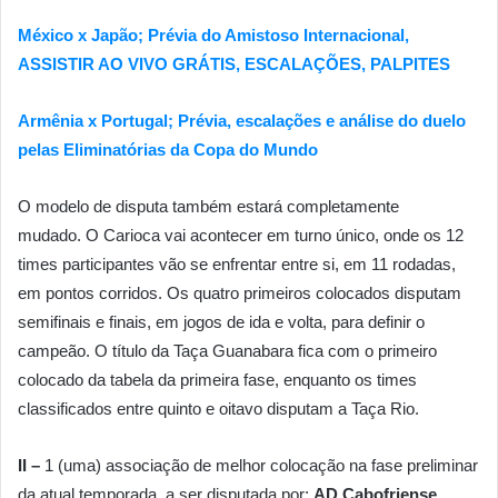
México x Japão; Prévia do Amistoso Internacional,
ASSISTIR AO VIVO GRÁTIS, ESCALAÇÕES, PALPITES
Armênia x Portugal; Prévia, escalações e análise do duelo
pelas Eliminatórias da Copa do Mundo
O modelo de disputa também estará completamente
mudado. O Carioca vai acontecer em turno único, onde os 12
times participantes vão se enfrentar entre si, em 11 rodadas,
em pontos corridos. Os quatro primeiros colocados disputam
semifinais e finais, em jogos de ida e volta, para definir o
campeão. O título da Taça Guanabara fica com o primeiro
colocado da tabela da primeira fase, enquanto os times
classificados entre quinto e oitavo disputam a Taça Rio.
II –
1 (uma)
associação de melhor colocação na fase preliminar
da atual temporada, a ser disputada por:
AD Cabofriense,