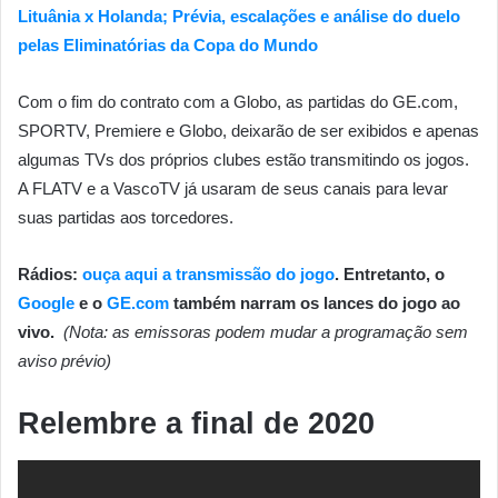
Lituânia x Holanda; Prévia, escalações e análise do duelo
pelas Eliminatórias da Copa do Mundo
Com o fim do contrato com a Globo, as partidas do GE.com,
SPORTV, Premiere e Globo, deixarão de ser exibidos e apenas
algumas TVs dos próprios clubes estão transmitindo os jogos.
A FLATV e a VascoTV já usaram de seus canais para levar
suas partidas aos torcedores.
Rádios:
ouça aqui a transmissão do jogo
. Entretanto, o
Google
e o
GE.com
também narram os lances do jogo ao
vivo.
(Nota: as emissoras podem mudar a programação sem
aviso prévio)
Relembre a final de 2020