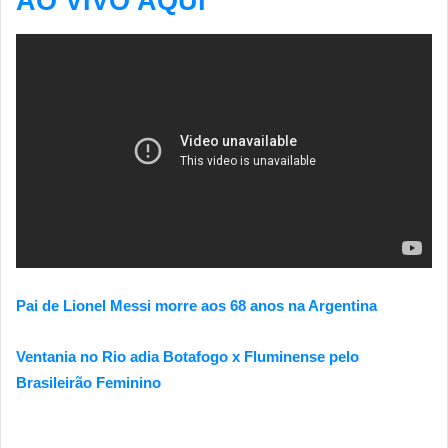
AO VIVO AQUI
Pai de Lionel Messi morre aos 68 anos na Argentina
Ventania no Rio adia Botafogo x Fluminense pelo
Brasileirão Feminino