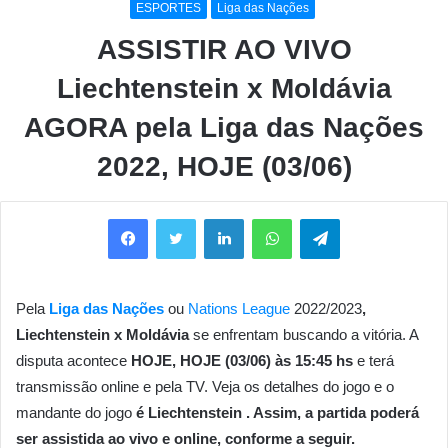
ESPORTES
Liga das Nações
ASSISTIR AO VIVO
Liechtenstein x Moldávia
AGORA pela Liga das Nações
2022, HOJE (03/06)
Facebook
Twitter
Linkedin
WhatsApp
Telegram
Pela
Liga das Nações
ou
Nations League
2022/2023
,
Liechtenstein x Moldávia
se enfrentam buscando a vitória. A
disputa acontece
HOJE, HOJE (03/06) às 15:45 hs
e terá
transmissão online e pela TV. Veja os detalhes do jogo e o
mandante do jogo
é Liechtenstein . Assim, a partida poderá
ser assistida ao vivo e online, conforme a seguir.