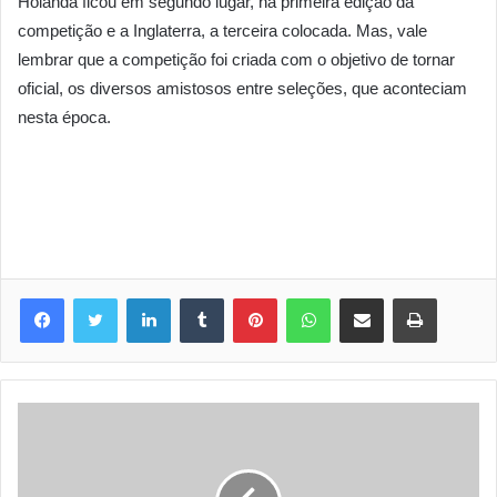
Holanda ficou em segundo lugar, na primeira edição da
competição e a Inglaterra, a terceira colocada. Mas, vale
lembrar que a competição foi criada com o objetivo de tornar
oficial, os diversos amistosos entre seleções, que aconteciam
nesta época.
Linkedin
Tumblr
Pinterest
WhatsApp
Compartilhar via e-mail
Imprimir