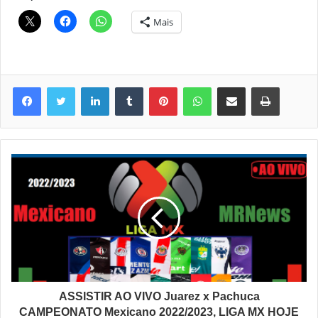
Mais
Linkedin
Tumblr
Pinterest
WhatsApp
Compartilhar via e-mail
Imprimir
ASSISTIR AO VIVO Juarez x Pachuca
CAMPEONATO Mexicano 2022/2023, LIGA MX HOJE