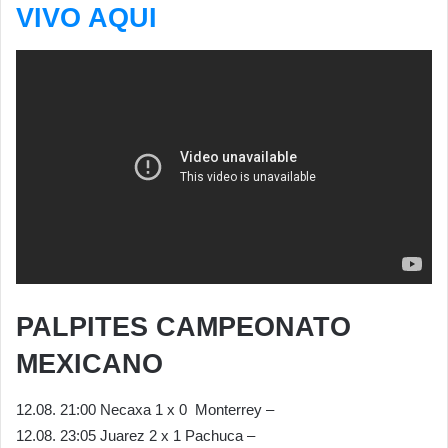
VIVO AQUI
PALPITES CAMPEONATO
MEXICANO
12.08. 21:00 Necaxa 1 x 0 Monterrey –
12.08. 23:05 Juarez 2 x 1 Pachuca –