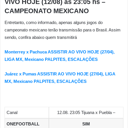
VIVO HOJE (12/08)
às 23:05
hs –
CAMPEONATO MEXICANO
Entretanto, como informado, apenas alguns jogos do
campeonato mexicano terão transmissão para o Brasil. Assim
sendo, confira abaixo quem transmitirá
Monterrey x Pachuca ASSISTIR AO VIVO HOJE (27/04),
LIGA MX, Mexicano PALPITES, ESCALAÇÕES
Juárez x Pumas ASSISTIR AO VIVO HOJE (27/04), LIGA
MX, Mexicano PALPITES, ESCALAÇÕES
Canal
12.08. 23:05 Tijuana x Puebla –
ONEFOOTBALL
SIM