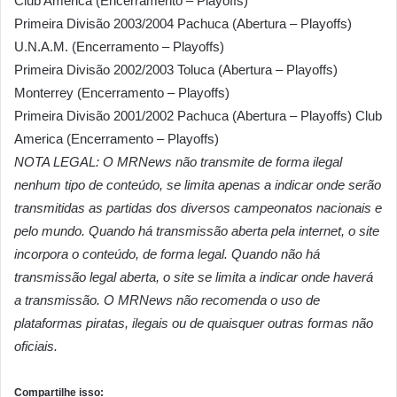
Club America (Encerramento – Playoffs)
Primeira Divisão 2003/2004 Pachuca (Abertura – Playoffs)
U.N.A.M. (Encerramento – Playoffs)
Primeira Divisão 2002/2003 Toluca (Abertura – Playoffs)
Monterrey (Encerramento – Playoffs)
Primeira Divisão 2001/2002 Pachuca (Abertura – Playoffs) Club
America (Encerramento – Playoffs)
NOTA LEGAL: O MRNews não transmite de forma ilegal
nenhum
tipo
de conteúdo, se limita apenas a indicar onde serão
transmitidas as partidas dos diversos campeonatos nacionais e
pelo mundo. Quando há transmissão aberta pela internet, o site
incorpora o conteúdo, de forma legal. Quando não há
transmissão legal aberta, o site se limita a indicar onde haverá
a transmissão. O MRNews não recomenda o uso de
plataformas piratas, ilegais ou de quaisquer outras formas não
oficiais.
Compartilhe isso: