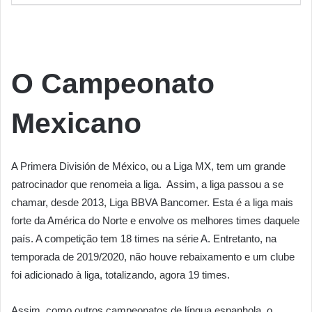
O Campeonato
Mexicano
A Primera División de México, ou a Liga MX, tem um grande
patrocinador que renomeia a liga. Assim, a liga passou a se
chamar, desde 2013, Liga BBVA Bancomer. Esta é a liga mais
forte da América do Norte e envolve os melhores times daquele
país. A competição tem 18 times na série A. Entretanto, na
temporada de 2019/2020, não houve rebaixamento e um clube
foi adicionado à liga, totalizando, agora 19 times.
Assim, como outros campeonatos de língua espanhola, o