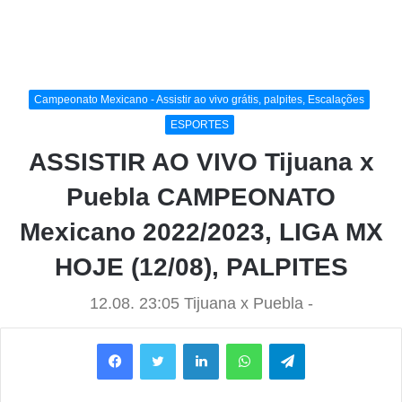
Campeonato Mexicano - Assistir ao vivo grátis, palpites, Escalações
ESPORTES
ASSISTIR AO VIVO Tijuana x
Puebla CAMPEONATO
Mexicano 2022/2023, LIGA MX
HOJE (12/08), PALPITES
12.08. 23:05 Tijuana x Puebla -
Facebook
Twitter
Linkedin
WhatsApp
Telegram