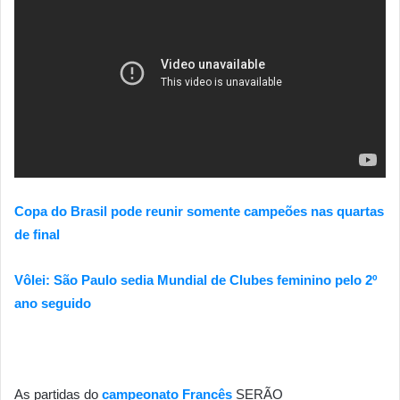
Copa do Brasil pode reunir somente campeões nas quartas
de final
Vôlei: São Paulo sedia Mundial de Clubes feminino pelo 2º
ano seguido
As partidas do
campeonato Francês
SERÃO