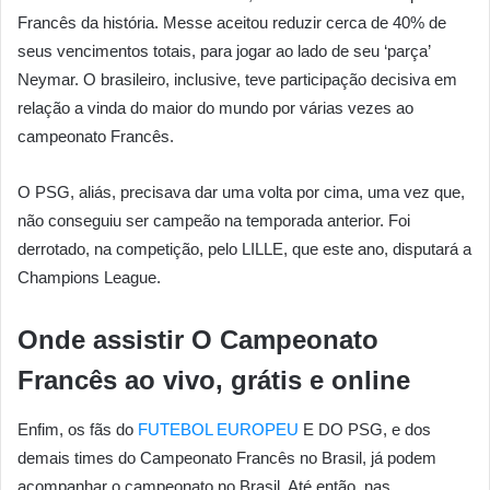
Francês da história. Messe aceitou reduzir cerca de 40% de
seus vencimentos totais, para jogar ao lado de seu ‘parça’
Neymar. O brasileiro, inclusive, teve participação decisiva em
relação a vinda do maior do mundo por várias vezes ao
campeonato Francês.
O PSG, aliás, precisava dar uma volta por cima, uma vez que,
não conseguiu ser campeão na temporada anterior. Foi
derrotado, na competição, pelo LILLE, que este ano, disputará a
Champions League.
Onde assistir O
Campeonato
Francês ao vivo, grátis e online
Enfim, os fãs do
FUTEBOL EUROPEU
E DO PSG, e dos
demais times do Campeonato Francês no Brasil, já podem
acompanhar o campeonato no Brasil. Até então, nas