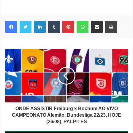
Linkedin
Tumblr
Pinterest
WhatsApp
Compartilhar via e-mail
Imprimir
ONDE ASSISTIR Freiburg x Bochum AO VIVO
CAMPEONATO Alemão, Bundesliga 22/23, HOJE
(26/08), PALPITES