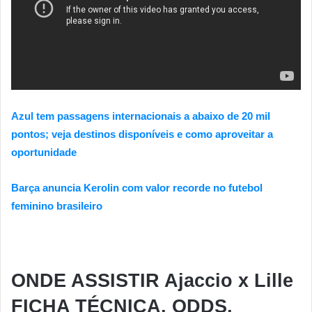
Azul tem passagens internacionais a abaixo de 20 mil
pontos; veja destinos disponíveis e como aproveitar a
oportunidade
Barça anuncia Kerolin com valor recorde no futebol
feminino brasileiro
ONDE ASSISTIR Ajaccio x Lille
FICHA TÉCNICA, ODDS,