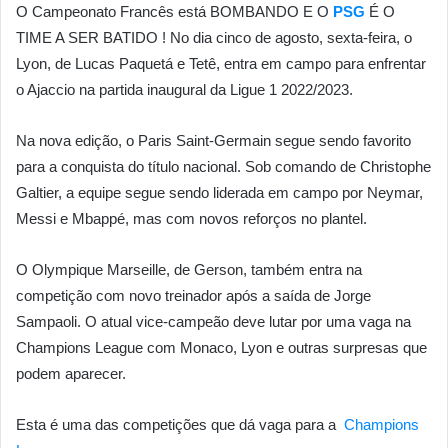
O Campeonato Francês está BOMBANDO E O
PSG
É O
TIME A SER BATIDO ! No dia cinco de agosto, sexta-feira, o
Lyon, de Lucas Paquetá e Tetê, entra em campo para enfrentar
o Ajaccio na partida inaugural da Ligue 1 2022/2023.
Na nova edição, o Paris Saint-Germain segue sendo favorito
para a conquista do título nacional. Sob comando de Christophe
Galtier, a equipe segue sendo liderada em campo por Neymar,
Messi e Mbappé, mas com novos reforços no plantel.
O Olympique Marseille, de Gerson, também entra na
competição com novo treinador após a saída de Jorge
Sampaoli. O atual vice-campeão deve lutar por uma vaga na
Champions League com Monaco, Lyon e outras surpresas que
podem aparecer.
Esta é uma das competições que dá vaga para a
Champions