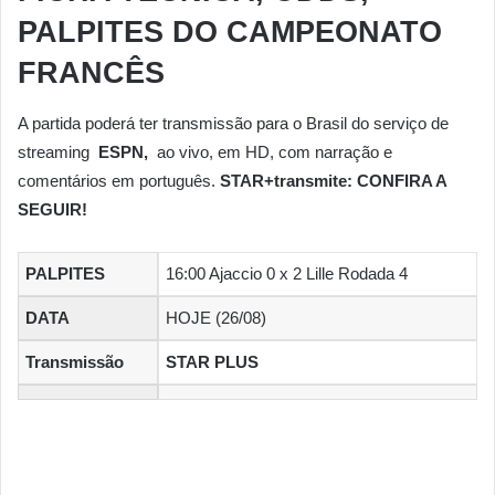
PALPITES DO CAMPEONATO
FRANCÊS
A partida poderá ter transmissão para o Brasil do serviço de
streaming
ESPN,
ao vivo, em HD, com narração e
comentários em português.
STAR+transmite: CONFIRA A
SEGUIR!
PALPITES
16:00 Ajaccio 0 x 2 Lille Rodada 4
DATA
HOJE (26/08)
Transmissão
STAR PLUS