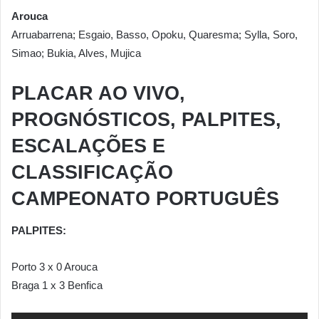
Arouca
Arruabarrena; Esgaio, Basso, Opoku, Quaresma; Sylla, Soro,
Simao; Bukia, Alves, Mujica
PLACAR AO VIVO,
PROGNÓSTICOS, PALPITES,
ESCALAÇÕES E
CLASSIFICAÇÃO
CAMPEONATO PORTUGUÊS
PALPITES:
Porto 3 x 0 Arouca
Braga 1 x 3 Benfica