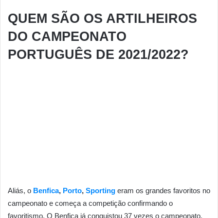
QUEM SÃO OS ARTILHEIROS
DO CAMPEONATO
PORTUGUÊS DE 2021/2022?
Aliás, o
Benfica
,
Porto
,
Sporting
eram os grandes favoritos no
campeonato e começa a competição confirmando o
favoritismo. O Benfica já conquistou 37 vezes o campeonato,