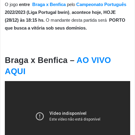
O jogo
entre
Braga x Benfica
pelo
Campeonato Português
2022/2023 (
Liga Portugal bwin)
,
acontece hoje, HOJE
(28/12) às 18:15 hs.
O mandante desta partida será
PORTO
que busca a vitória sob seus domínios.
Braga x Benfica –
AO VIVO
AQUI