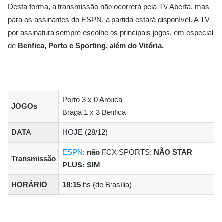
Desta forma, a transmissão não ocorrerá pela TV Aberta, mas
para os assinantes do ESPN, a partida estará disponível. A TV
por assinatura sempre escolhe os principais jogos, em especial
de
Benfica, Porto e Sporting, além do Vitória.
Porto 3 x 0 Arouca
JOGOs
Braga 1 x 3 Benfica
DATA
HOJE (28/12)
ESPN
:
não
FOX SPORTS:
NÃO STAR
Transmissão
PLUS: SIM
HORÁRIO
18:15
hs (de Brasília)