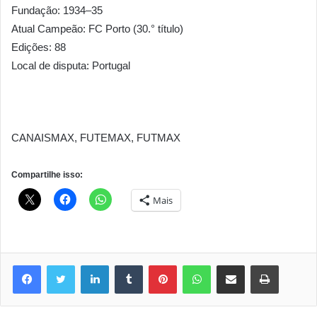
Fundação: 1934–35
Atual Campeão: FC Porto (30.° título)
Edições: 88
Local de disputa: Portugal
CANAISMAX, FUTEMAX, FUTMAX
Compartilhe isso:
Mais
Linkedin
Tumblr
Pinterest
WhatsApp
Compartilhar via e-mail
Imprimir