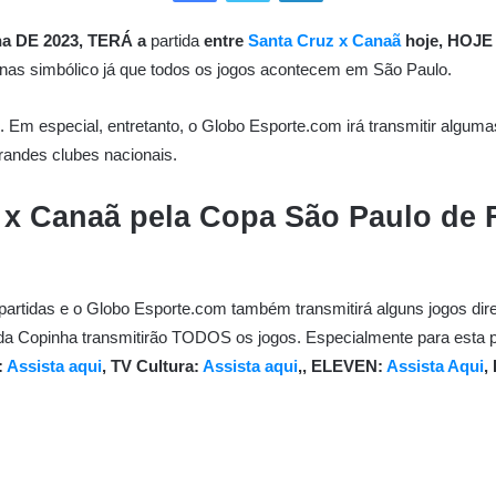
a DE 2023, TERÁ a
partida
entre
Santa Cruz x Canaã
hoje, HOJE (
s simbólico já que todos os jogos acontecem em São Paulo.
os. Em especial, entretanto, o Globo Esporte.com irá transmitir alg
grandes clubes nacionais.
z x Canaã
pela
Copa São Paulo de 
rtidas e o Globo Esporte.com também transmitirá alguns jogos diret
 Copinha transmitirão TODOS os jogos. Especialmente para esta par
:
Assista aqui
, TV Cultura:
Assista aqui
,, ELEVEN:
Assista Aqui
,