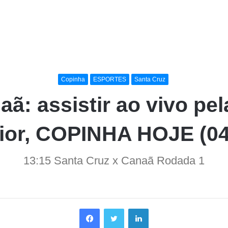
Copinha
ESPORTES
Santa Cruz
aã: assistir ao vivo pe
nior, COPINHA HOJE (04
13:15 Santa Cruz x Canaã Rodada 1
Facebook
Twitter
Linkedin