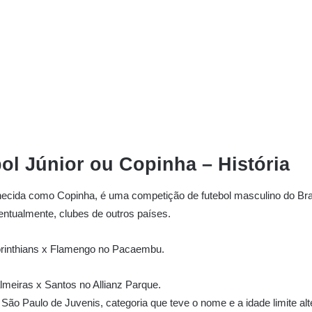
ol Júnior ou Copinha – História
ecida como Copinha, é uma competição de futebol masculino do Bras
ventualmente, clubes de outros países.
Corinthians x Flamengo no Pacaembu.
lmeiras x Santos no Allianz Parque.
ão Paulo de Juvenis, categoria que teve o nome e a idade limite al