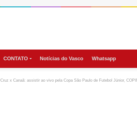
CONTATO
Notícias do Vasco
Whatsapp
 Cruz x Canaã: assistir ao vivo pela Copa São Paulo de Futebol Júnior, C