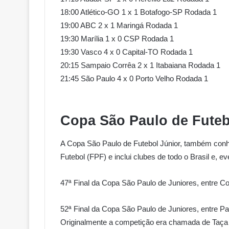
18:00 Atlético-GO 1 x 1 Botafogo-SP Rodada 1
19:00 ABC 2 x 1 Maringá Rodada 1
19:30 Marília 1 x 0 CSP Rodada 1
19:30 Vasco 4 x 0 Capital-TO Rodada 1
20:15 Sampaio Corrêa 2 x 1 Itabaiana Rodada 1
21:45 São Paulo 4 x 0 Porto Velho Rodada 1
Copa São Paulo de Futeb
A Copa São Paulo de Futebol Júnior, também conh
Futebol (FPF) e inclui clubes de todo o Brasil e, e
47ª Final da Copa São Paulo de Juniores, entre 
52ª Final da Copa São Paulo de Juniores, entre Pa
Originalmente a competição era chamada de Taça S