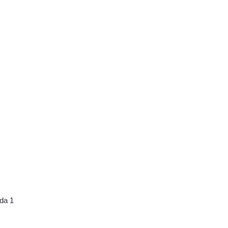
ada 1