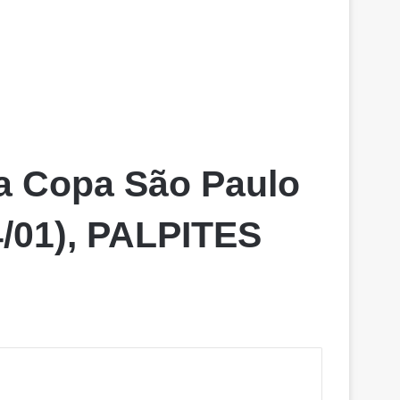
la Copa São Paulo
/01), PALPITES