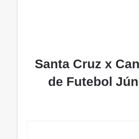
Santa Cruz x Can
de Futebol Jú