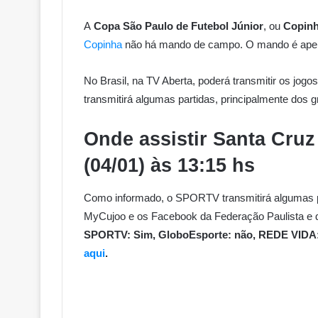
A
Copa São Paulo de Futebol Júnior
, ou
Copinh
Copinha
não há mando de campo. O mando é apena
No Brasil, na TV Aberta, poderá transmitir os jog
transmitirá algumas partidas, principalmente dos 
Onde assistir Santa Cru
(04/01) às 13:15 hs
Como informado, o SPORTV transmitirá algumas pa
MyCujoo e os Facebook da Federação Paulista e da
SPORTV: Sim, GloboEsporte: não, REDE VIDA
aqui
.