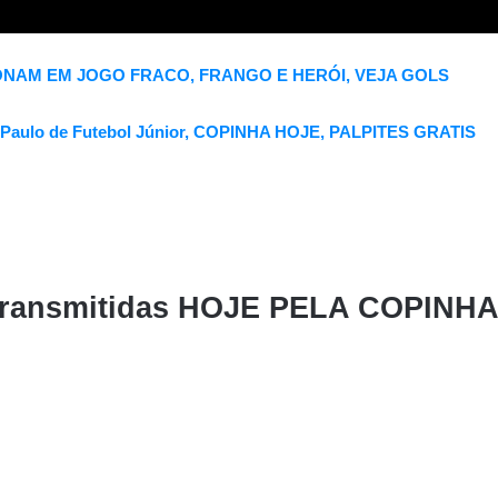
ONAM EM JOGO FRACO, FRANGO E HERÓI, VEJA GOLS
 Paulo de Futebol Júnior, COPINHA HOJE, PALPITES GRATIS
as transmitidas HOJE PELA COPINH