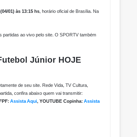
04/01) às 13:15 hs
, horário oficial de Brasília. Na
umas partidas ao vivo pelo site. O SPORTV também
Futebol Júnior HOJE
amente de seu site. Rede Vida, TV Cultura,
tida, confira abaixo quem vai transmitir:
 FPF:
Assista Aqui
, YOUTUBE Copinha:
Assista