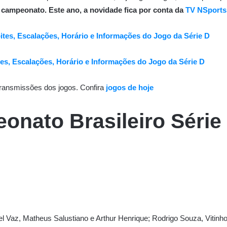
campeonato. Este ano, a novidade fica por conta da
TV NSports
pites, Escalações, Horário e Informações do Jogo da Série D
tes, Escalações, Horário e Informações do Jogo da Série D
transmissões dos jogos. Confira
jogos de hoje
nato Brasileiro Série
el Vaz, Matheus Salustiano e Arthur Henrique; Rodrigo Souza, Vitin