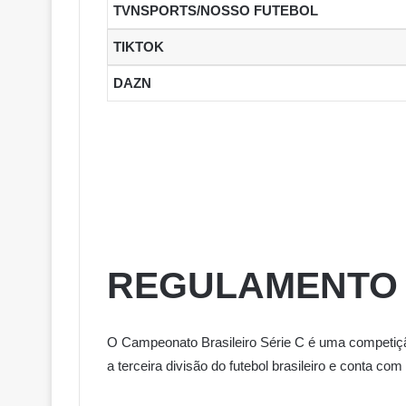
TVNSPORTS/NOSSO FUTEBOL
TIKTOK
DAZN
REGULAMENTO D
O Campeonato Brasileiro Série C é uma competição
a terceira divisão do futebol brasileiro e conta co