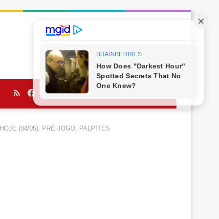
RSS
Facebook
Twitter
YouTube
Procurar
por
, HOJE (04/05), PRÉ-JOGO, PALPITES