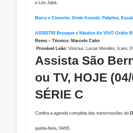
e Léo Jabá.
Barra x Cianorte; Onde Assistir, Palpites, Esc
ASSISTIR Brusque x Náutico Ao VIVO Grátis 
Remo – Técnico: Marcelo Cabo
Provável Leão:
Vinícius; Lucas Mendes, Ícaro, D
Assista São Be
ou TV, HOJE (04
SÉRIE C
Confira a agenda completa das transmissões do
quinta-feira, 04/05