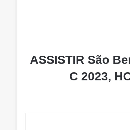
ASSISTIR São Ber
C 2023, H