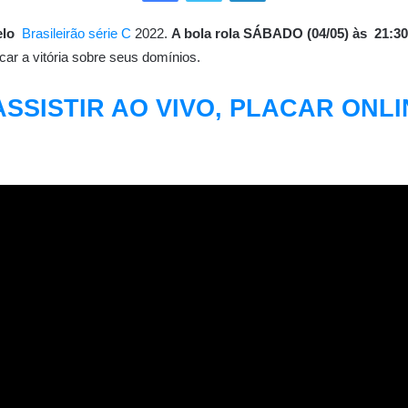
elo
Brasileirão série C
2022.
A bola rola SÁBADO (04/05) às 21:3
ar a vitória sobre seus domínios.
 ASSISTIR AO VIVO, PLACAR ONL