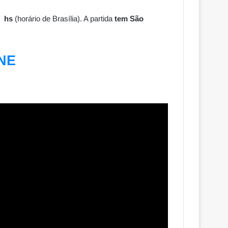
0 hs
(horário de Brasília). A partida
tem São
INE