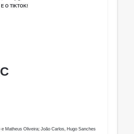
E O TIKTOK!
 C
ho e Matheus Oliveira; João Carlos, Hugo Sanches