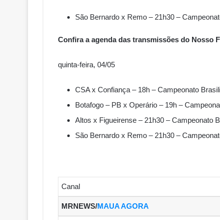
São Bernardo x Remo – 21h30 – Campeonato 
Confira a agenda das transmissões do Nosso F
quinta-feira, 04/05
CSA x Confiança – 18h – Campeonato Brasili
Botafogo – PB x Operário – 19h – Campeonato
Altos x Figueirense – 21h30 – Campeonato Br
São Bernardo x Remo – 21h30 – Campeonato 
Canal
MRNEWS/
MAUA AGORA