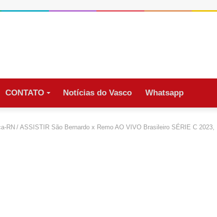
CONTATO
Notícias do Vasco
Whatsapp
ca-RN
/
ASSISTIR São Bernardo x Remo AO VIVO Brasileiro SÉRIE C 2023