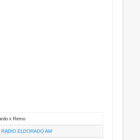
ardo x Remo
O
RADIO ELDORADO AM