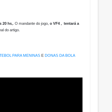
s 20 hs,
. O mandante do jogo,
o VF4 , tentará a
al do artigo.
TEBOL PARA MENINAS
E
DONAS DA BOLA