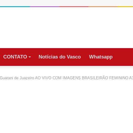
CONTATO
Notícias do Vasco
Whatsapp
 Guarani de Juazeiro AO VIVO COM IMAGENS BRASILEIRÃO FEMININO A