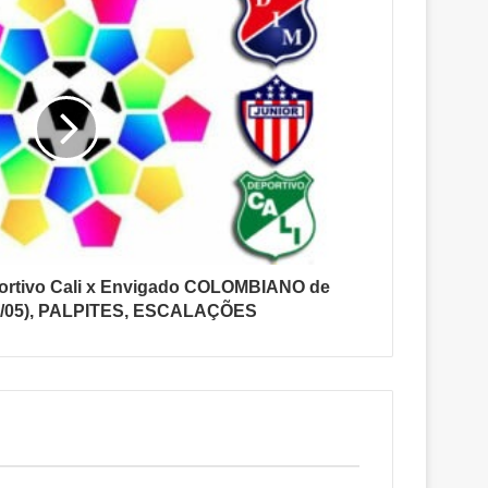
rtivo Cali x Envigado COLOMBIANO de
8/05), PALPITES, ESCALAÇÕES