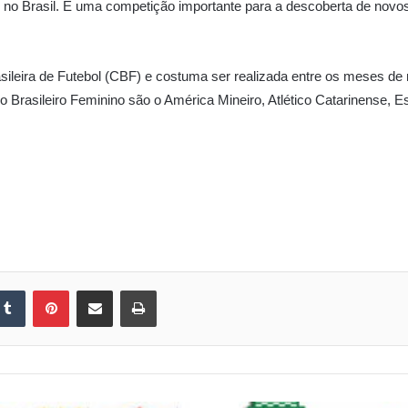
 no Brasil. É uma competição importante para a descoberta de novos 
sileira de Futebol (CBF) e costuma ser realizada entre os meses d
o Brasileiro Feminino são o América Mineiro, Atlético Catarinense,
kedin
Tumblr
Pinterest
Compartilhar via e-mail
Imprimir