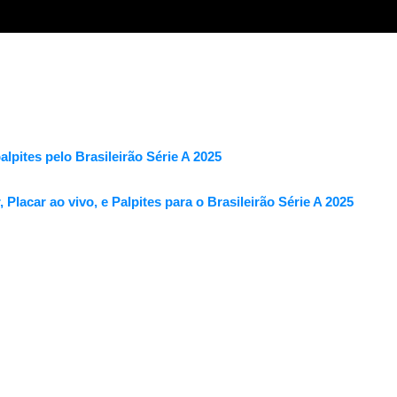
alpites pelo Brasileirão Série A 2025
 Placar ao vivo, e Palpites para o Brasileirão Série A 2025