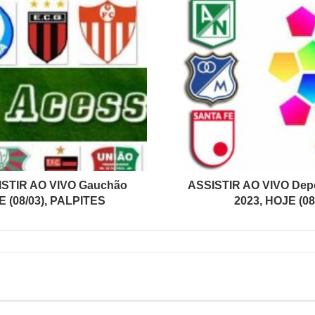
ISTIR AO VIVO Gauchão
ASSISTIR AO VIVO Depo
 (08/03), PALPITES
2023, HOJE (0