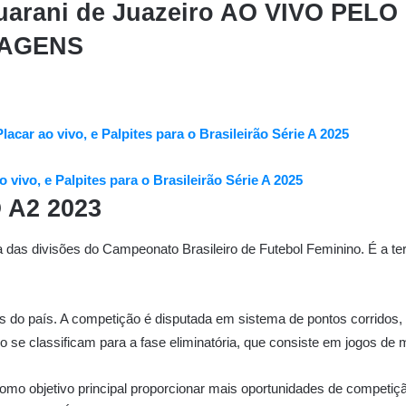
uarani de Juazeiro AO VIVO PEL
MAGENS
lacar ao vivo, e Palpites para o Brasileirão Série A 2025
o vivo, e Palpites para o Brasileirão Série A 2025
 A2 2023
as divisões do Campeonato Brasileiro de Futebol Feminino. É a tercei
s do país. A competição é disputada em sistema de pontos corridos,
o se classificam para a fase eliminatória, que consiste em jogos de
mo objetivo principal proporcionar mais oportunidades de competição