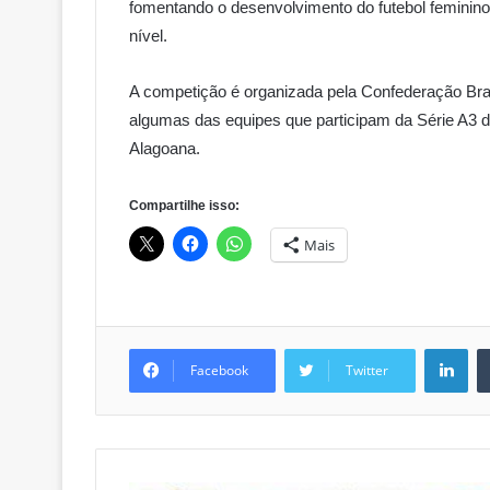
fomentando o desenvolvimento do futebol feminino
nível.
A competição é organizada pela Confederação Bra
algumas das equipes que participam da Série A3 d
Alagoana.
Compartilhe isso:
Mais
Lin
Facebook
Twitter