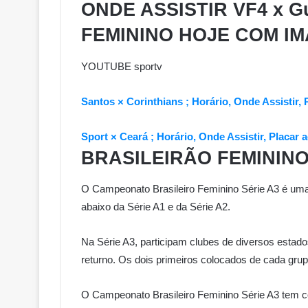
ONDE ASSISTIR VF4 x G
FEMININO HOJE COM I
YOUTUBE sportv
Santos × Corinthians ; Horário, Onde Assistir, P
Sport × Ceará ; Horário, Onde Assistir, Placar a
BRASILEIRÃO FEMININO
O Campeonato Brasileiro Feminino Série A3 é uma d
abaixo da Série A1 e da Série A2.
Na Série A3, participam clubes de diversos estado
returno. Os dois primeiros colocados de cada grup
O Campeonato Brasileiro Feminino Série A3 tem co