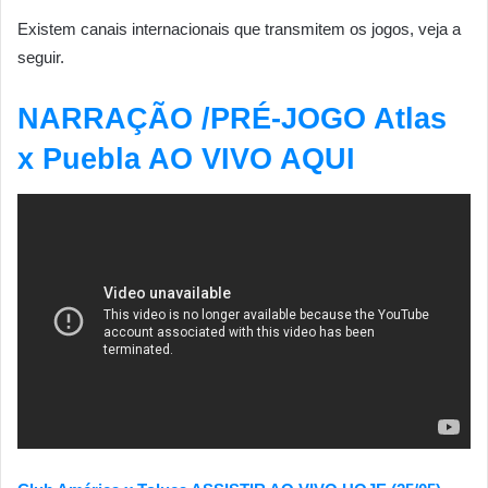
Existem canais internacionais que transmitem os jogos, veja a
seguir.
NARRAÇÃO /PRÉ-JOGO Atlas
x Puebla AO VIVO AQUI