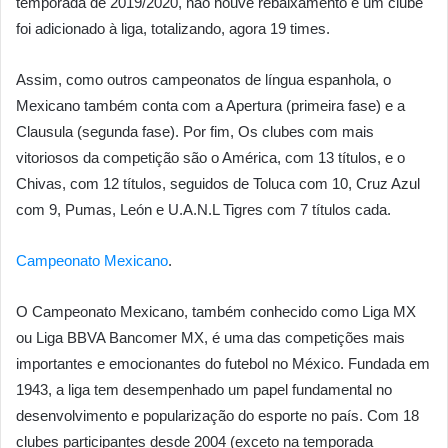
temporada de 2019/2020, não houve rebaixamento e um clube
foi adicionado à liga, totalizando, agora 19 times.
Assim, como outros campeonatos de língua espanhola, o
Mexicano também conta com a Apertura (primeira fase) e a
Clausula (segunda fase). Por fim, Os clubes com mais
vitoriosos da competição são o América, com 13 títulos, e o
Chivas, com 12 títulos, seguidos de Toluca com 10, Cruz Azul
com 9, Pumas, León e U.A.N.L Tigres com 7 títulos cada.
Campeonato Mexicano
.
O Campeonato Mexicano, também conhecido como Liga MX
ou Liga BBVA Bancomer MX, é uma das competições mais
importantes e emocionantes do futebol no México. Fundada em
1943, a liga tem desempenhado um papel fundamental no
desenvolvimento e popularização do esporte no país. Com 18
clubes participantes desde 2004 (exceto na temporada