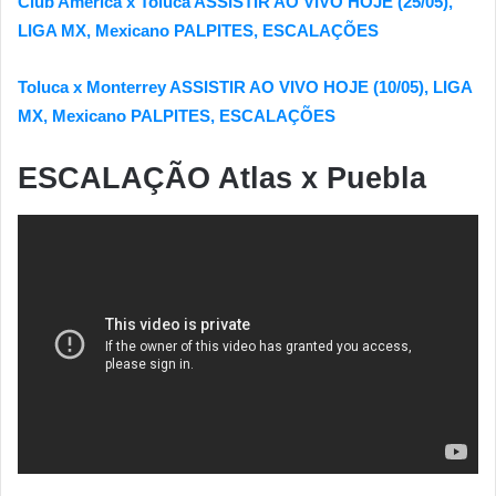
Club América x Toluca ASSISTIR AO VIVO HOJE (25/05),
LIGA MX, Mexicano PALPITES, ESCALAÇÕES
Toluca x Monterrey ASSISTIR AO VIVO HOJE (10/05), LIGA
MX, Mexicano PALPITES, ESCALAÇÕES
ESCALAÇÃO Atlas x Puebla