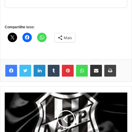
Compartilhe isso:
Mais
Linkedin
Tumblr
Pinterest
WhatsApp
Compartilhar via e-mail
Imprimir