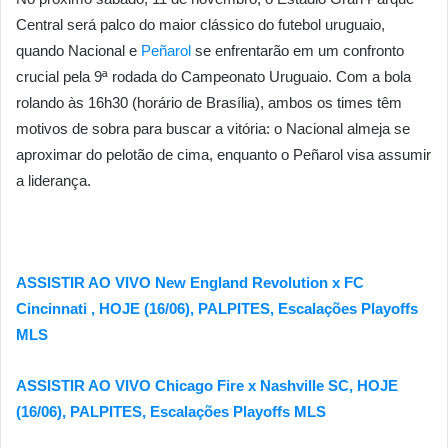
Central será palco do maior clássico do futebol uruguaio,
quando Nacional e
Peñarol
se enfrentarão em um confronto
crucial pela 9ª rodada do Campeonato Uruguaio. Com a bola
rolando às 16h30 (horário de Brasília), ambos os times têm
motivos de sobra para buscar a vitória: o Nacional almeja se
aproximar do pelotão de cima, enquanto o Peñarol visa assumir
a liderança.
ASSISTIR AO VIVO New England Revolution x FC
Cincinnati , HOJE (16/06), PALPITES, Escalações Playoffs
MLS
ASSISTIR AO VIVO Chicago Fire x Nashville SC, HOJE
(16/06), PALPITES, Escalações Playoffs MLS