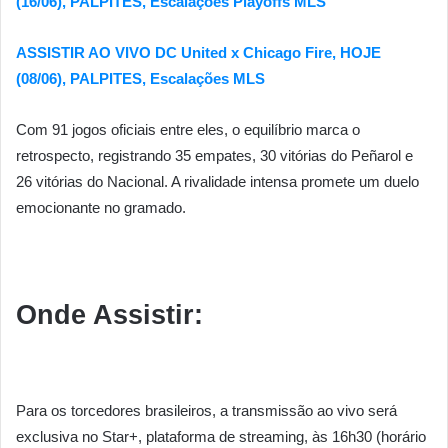
(16/06), PALPITES, Escalações Playoffs MLS
ASSISTIR AO VIVO DC United x Chicago Fire, HOJE
(08/06), PALPITES, Escalações MLS
Com 91 jogos oficiais entre eles, o equilíbrio marca o
retrospecto, registrando 35 empates, 30 vitórias do Peñarol e
26 vitórias do Nacional. A rivalidade intensa promete um duelo
emocionante no gramado.
Onde Assistir:
Para os torcedores brasileiros, a transmissão ao vivo será
exclusiva no Star+, plataforma de streaming, às 16h30 (horário