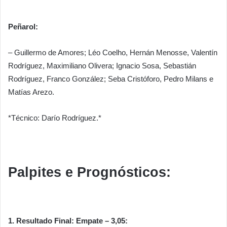
Peñarol:
– Guillermo de Amores; Léo Coelho, Hernán Menosse, Valentín
Rodríguez, Maximiliano Olivera; Ignacio Sosa, Sebastián
Rodríguez, Franco González; Seba Cristóforo, Pedro Milans e
Matías Arezo.
*Técnico: Darío Rodríguez.*
Palpites e Prognósticos:
1. Resultado Final: Empate – 3,05: