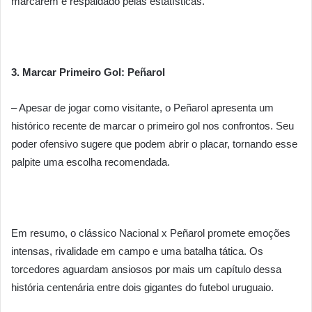
marcarem é respaldado pelas estatísticas.
3. Marcar Primeiro Gol: Peñarol
– Apesar de jogar como visitante, o Peñarol apresenta um
histórico recente de marcar o primeiro gol nos confrontos. Seu
poder ofensivo sugere que podem abrir o placar, tornando esse
palpite uma escolha recomendada.
Em resumo, o clássico Nacional x Peñarol promete emoções
intensas, rivalidade em campo e uma batalha tática. Os
torcedores aguardam ansiosos por mais um capítulo dessa
história centenária entre dois gigantes do futebol uruguaio.