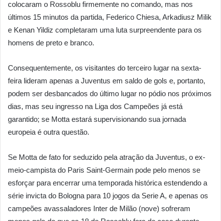
colocaram o Rossoblu firmemente no comando, mas nos
últimos 15 minutos da partida, Federico Chiesa, Arkadiusz Milik
e Kenan Yildiz completaram uma luta surpreendente para os
homens de preto e branco.
Consequentemente, os visitantes do terceiro lugar na sexta-
feira lideram apenas a Juventus em saldo de gols e, portanto,
podem ser desbancados do último lugar no pódio nos próximos
dias, mas seu ingresso na Liga dos Campeões já está
garantido; se Motta estará supervisionando sua jornada
europeia é outra questão.
Se Motta de fato for seduzido pela atração da Juventus, o ex-
meio-campista do Paris Saint-Germain pode pelo menos se
esforçar para encerrar uma temporada histórica estendendo a
série invicta do Bologna para 10 jogos da Serie A, e apenas os
campeões avassaladores Inter de Milão (nove) sofreram