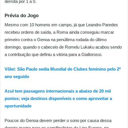
derrota por 1 a 0.
Prévia do Jogo
Mesmo com 10 homens em campo, já que Leandro Paredes
recebeu ordens de saída, a Roma ainda conseguiu marcar
primeiro contra o Genoa na penúltima rodada do último
domingo, quando o cabeceio de Romelu Lukaku acabou sendo
a contribuição que definiu a vitória para a Giallorossi.
Vôlei: São Paulo sedia Mundial de Clubes feminino pelo 2º
ano seguido
Azul tem passagens internacionais a abaixo de 20 mil
pontos; veja destinos disponíveis e como aproveitar a
oportunidade
Poucos do Genoa devem perder o sono por causa dessa
derrota magra para os semifinalistas da Liga Europa, no