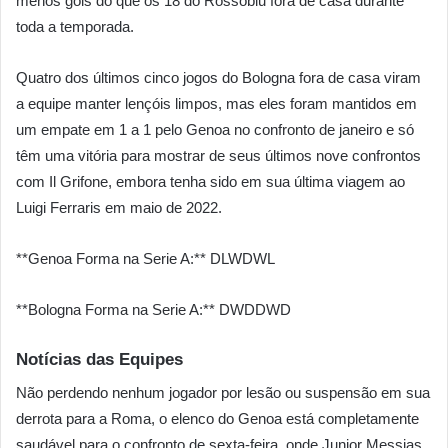
menos gols do que os 18 do Rossoblu fora de casa durante
toda a temporada.
Quatro dos últimos cinco jogos do Bologna fora de casa viram
a equipe manter lençóis limpos, mas eles foram mantidos em
um empate em 1 a 1 pelo Genoa no confronto de janeiro e só
têm uma vitória para mostrar de seus últimos nove confrontos
com Il Grifone, embora tenha sido em sua última viagem ao
Luigi Ferraris em maio de 2022.
**Genoa Forma na Serie A:** DLWDWL
**Bologna Forma na Serie A:** DWDDWD
Notícias das Equipes
Não perdendo nenhum jogador por lesão ou suspensão em sua
derrota para a Roma, o elenco do Genoa está completamente
saudável para o confronto de sexta-feira, onde Junior Messias