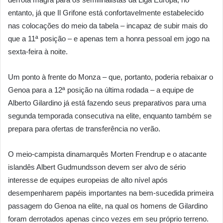
entanto, já que Il Grifone está confortavelmente estabelecido
nas colocações do meio da tabela – incapaz de subir mais do
que a 11ª posição – e apenas tem a honra pessoal em jogo na
sexta-feira à noite.
Um ponto à frente do Monza – que, portanto, poderia rebaixar o
Genoa para a 12ª posição na última rodada – a equipe de
Alberto Gilardino já está fazendo seus preparativos para uma
segunda temporada consecutiva na elite, enquanto também se
prepara para ofertas de transferência no verão.
O meio-campista dinamarquês Morten Frendrup e o atacante
islandês Albert Gudmundsson devem ser alvo de sério
interesse de equipes europeias de alto nível após
desempenharem papéis importantes na bem-sucedida primeira
passagem do Genoa na elite, na qual os homens de Gilardino
foram derrotados apenas cinco vezes em seu próprio terreno.