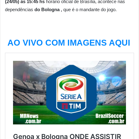
(24/05
) às 15:45 hs
horário oficial de Brasília, acontece nas
dependências
do Bologna ,
que é o mandante do jogo.
AO VIVO COM IMAGENS AQUI