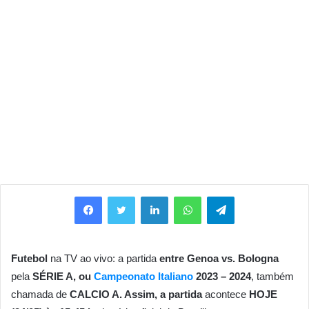
Facebook
Twitter
Linkedin
WhatsApp
Telegram
Futebol
na TV ao vivo: a partida
entre Genoa vs. Bologna
pela
SÉRIE
A, ou
Campeonato Italiano
2023 – 2024
, também
chamada de
CALCIO A. Assim, a partida
acontece
HOJE