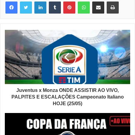
Linkedin
Tumblr
Pinterest
WhatsApp
Compartilhar via e-mail
Imprimir
Juventus x Monza ONDE ASSISTIR AO VIVO,
PALPITES E ESCALAÇÕES Campeonato Italiano
HOJE (25/05)