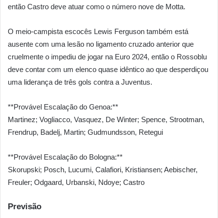
então Castro deve atuar como o número nove de Motta.
O meio-campista escocês Lewis Ferguson também está
ausente com uma lesão no ligamento cruzado anterior que
cruelmente o impediu de jogar na Euro 2024, então o Rossoblu
deve contar com um elenco quase idêntico ao que desperdiçou
uma liderança de três gols contra a Juventus.
**Provável Escalação do Genoa:**
Martinez; Vogliacco, Vasquez, De Winter; Spence, Strootman,
Frendrup, Badelj, Martin; Gudmundsson, Retegui
**Provável Escalação do Bologna:**
Skorupski; Posch, Lucumi, Calafiori, Kristiansen; Aebischer,
Freuler; Odgaard, Urbanski, Ndoye; Castro
Previsão