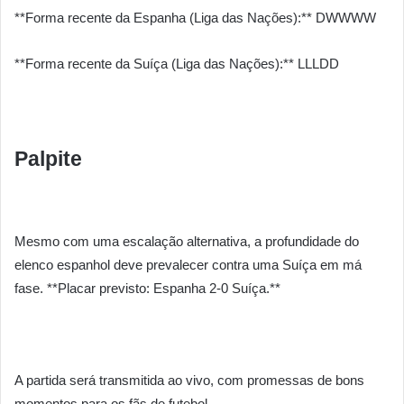
**Forma recente da Espanha (Liga das Nações):** DWWWW
**Forma recente da Suíça (Liga das Nações):** LLLDD
Palpite
Mesmo com uma escalação alternativa, a profundidade do
elenco espanhol deve prevalecer contra uma Suíça em má
fase. **Placar previsto: Espanha 2-0 Suíça.**
A partida será transmitida ao vivo, com promessas de bons
momentos para os fãs de futebol.