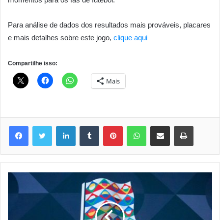
Para análise de dados dos resultados mais prováveis, placares
e mais detalhes sobre este jogo,
clique aqui
Compartilhe isso:
Mais
Linkedin
Tumblr
Pinterest
WhatsApp
Compartilhar via e-mail
Imprimir