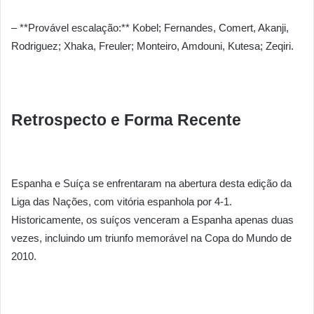
– **Provável escalação:** Kobel; Fernandes, Comert, Akanji,
Rodriguez; Xhaka, Freuler; Monteiro, Amdouni, Kutesa; Zeqiri.
Retrospecto e Forma Recente
Espanha e Suíça se enfrentaram na abertura desta edição da
Liga das Nações, com vitória espanhola por 4-1.
Historicamente, os suíços venceram a Espanha apenas duas
vezes, incluindo um triunfo memorável na Copa do Mundo de
2010.