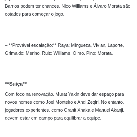
Barrios podem ter chances. Nico Williams e Álvaro Morata são
cotados para começar o jogo.
– **Provável escalação:** Raya; Mingueza, Vivian, Laporte,
Grimaldo; Merino, Ruiz; Williams, Olmo, Pino; Morata.
**Suíça**
Com foco na renovação, Murat Yakin deve dar espaço para
novos nomes como Joel Monteiro e Andi Zeqiri. No entanto,
jogadores experientes, como Granit Xhaka e Manuel Akanji,
devem estar em campo para equilibrar a equipe.