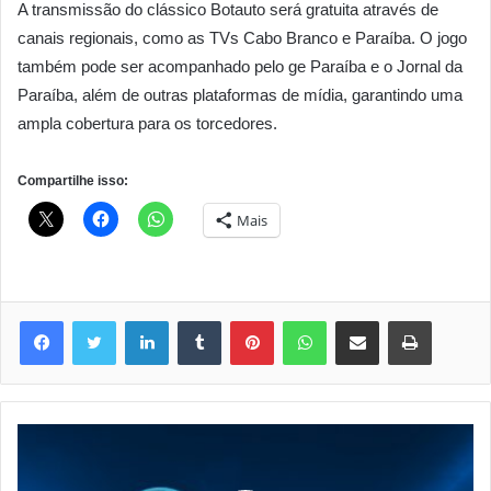
A transmissão do clássico Botauto será gratuita através de
canais regionais, como as TVs Cabo Branco e Paraíba. O jogo
também pode ser acompanhado pelo ge Paraíba e o Jornal da
Paraíba, além de outras plataformas de mídia, garantindo uma
ampla cobertura para os torcedores.
Compartilhe isso:
Mais
Linkedin
Tumblr
Pinterest
WhatsApp
Compartilhar via e-mail
Imprimir