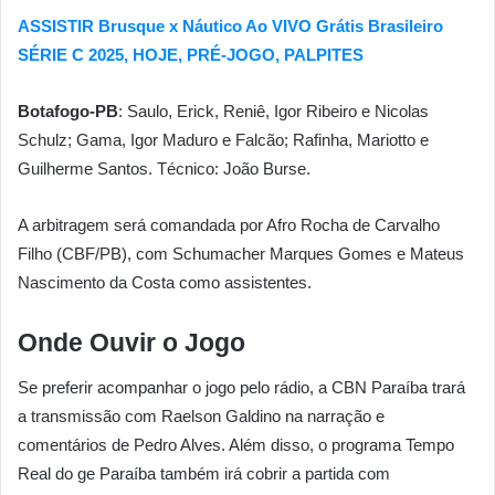
ASSISTIR Brusque x Náutico Ao VIVO Grátis Brasileiro
SÉRIE C 2025, HOJE, PRÉ-JOGO, PALPITES
Botafogo-PB
: Saulo, Erick, Reniê, Igor Ribeiro e Nicolas
Schulz; Gama, Igor Maduro e Falcão; Rafinha, Mariotto e
Guilherme Santos. Técnico: João Burse.
A arbitragem será comandada por Afro Rocha de Carvalho
Filho (CBF/PB), com Schumacher Marques Gomes e Mateus
Nascimento da Costa como assistentes.
Onde Ouvir o Jogo
Se preferir acompanhar o jogo pelo rádio, a CBN Paraíba trará
a transmissão com Raelson Galdino na narração e
comentários de Pedro Alves. Além disso, o programa Tempo
Real do ge Paraíba também irá cobrir a partida com