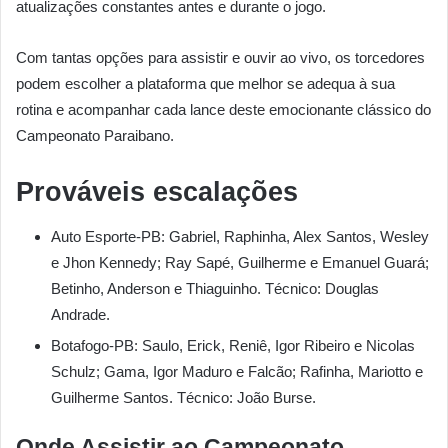
atualizações constantes antes e durante o jogo.
Com tantas opções para assistir e ouvir ao vivo, os torcedores
podem escolher a plataforma que melhor se adequa à sua
rotina e acompanhar cada lance deste emocionante clássico do
Campeonato Paraibano.
Prováveis escalações
Auto Esporte-PB: Gabriel, Raphinha, Alex Santos, Wesley
e Jhon Kennedy; Ray Sapé, Guilherme e Emanuel Guará;
Betinho, Anderson e Thiaguinho. Técnico: Douglas
Andrade.
Botafogo-PB: Saulo, Erick, Reniê, Igor Ribeiro e Nicolas
Schulz; Gama, Igor Maduro e Falcão; Rafinha, Mariotto e
Guilherme Santos. Técnico: João Burse.
Onde Assistir ao Campeonato