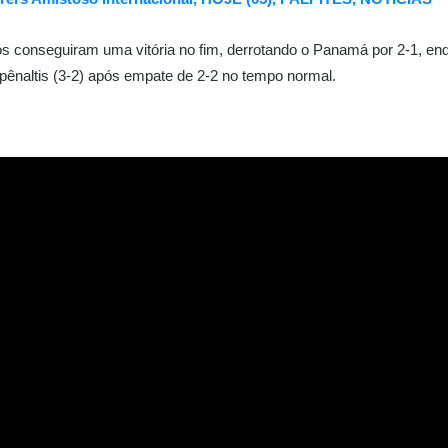
nos conseguiram uma vitória no fim, derrotando o Panamá por 2-1, e
ênaltis (3-2) após empate de 2-2 no tempo normal.