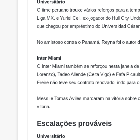
Universitário
O time peruano trouxe vários reforços para a temp
Liga MX, e Yuriel Celi, ex-jogador do Hull City Un
que chegou por empréstimo do Universidad César 
No amistoso contra o Panamá, Reyna foi o autor do 
Inter Miami
O Inter Miami também se reforçou nesta janela d
Lorenzo), Tadeo Allende (Celta Vigo) e Fafa Picau
Freire não teve seu contrato renovado, indo para
Messi e Tomas Aviles marcaram na vitória sobre o 
vitória.
Escalações prováveis
Universitário