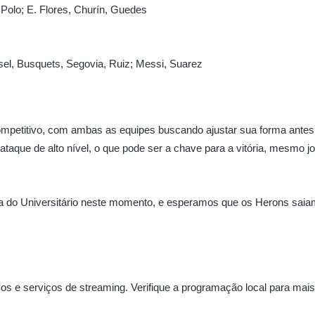
 Polo; E. Flores, Churín, Guedes
sel, Busquets, Segovia, Ruiz; Messi, Suarez
ompetitivo, com ambas as equipes buscando ajustar sua forma ant
taque de alto nível, o que pode ser a chave para a vitória, mesmo j
e a do Universitário neste momento, e esperamos que os Herons sa
vos e serviços de streaming. Verifique a programação local para mais