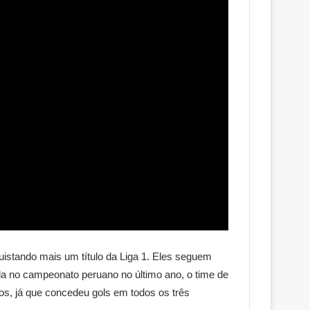
istando mais um título da Liga 1. Eles seguem
a no campeonato peruano no último ano, o time de
s, já que concedeu gols em todos os três