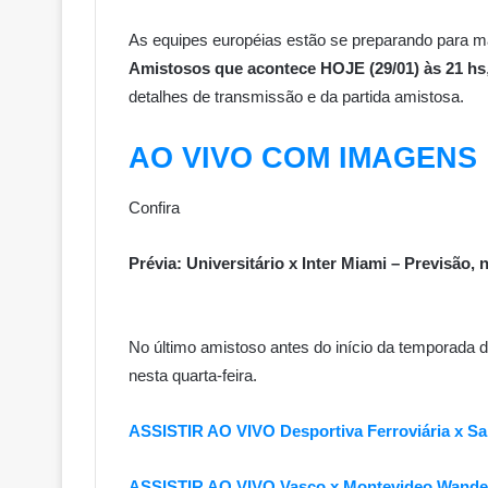
As equipes européias estão se preparando pa
Amistosos que acontece HOJE (29/01) às 21 hs
detalhes de transmissão e da partida amistosa.
AO VIVO COM IMAGENS
Confira
Prévia: Universitário x Inter Miami – Previsão,
No último amistoso antes do início da temporada d
nesta quarta-feira.
ASSISTIR AO VIVO Desportiva Ferroviária x Sa
ASSISTIR AO VIVO Vasco x Montevideo Wander