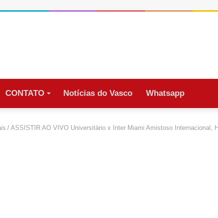
CONTATO
Notícias do Vasco
Whatsapp
is
/
ASSISTIR AO VIVO Universitário x Inter Miami Amistoso Internacional