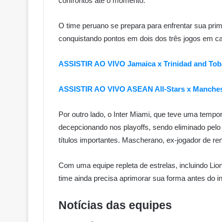
confrontos até o momento.
O time peruano se prepara para enfrentar sua pr
conquistando pontos em dois dos três jogos em ca
ASSISTIR AO VIVO Jamaica x Trinidad and Tob
ASSISTIR AO VIVO ASEAN All-Stars x Manchest
Por outro lado, o Inter Miami, que teve uma temp
decepcionando nos playoffs, sendo eliminado pelo 
títulos importantes. Mascherano, ex-jogador de r
Com uma equipe repleta de estrelas, incluindo Li
time ainda precisa aprimorar sua forma antes do i
Notícias das equipes