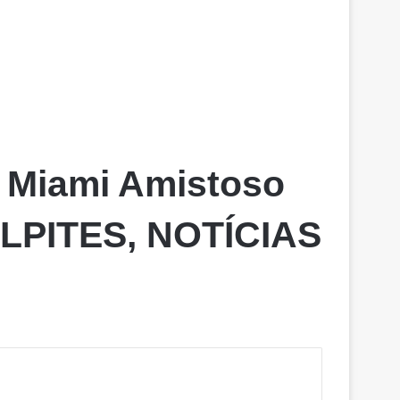
r Miami Amistoso
PALPITES, NOTÍCIAS