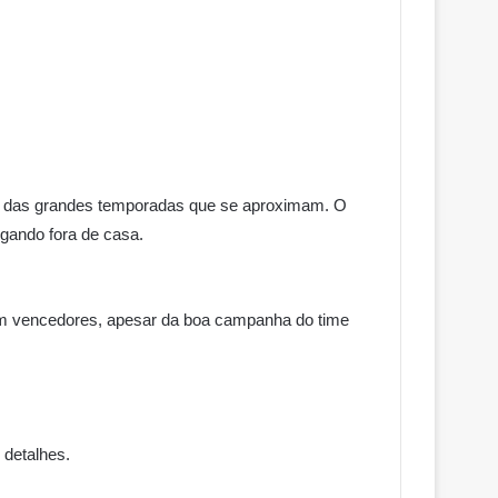
es das grandes temporadas que se aproximam. O
ogando fora de casa.
iam vencedores, apesar da boa campanha do time
 detalhes.