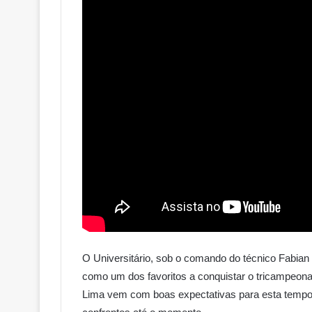
O Universitário, sob o comando do técnico Fabia
como um dos favoritos a conquistar o tricampeon
Lima vem com boas expectativas para esta tempor