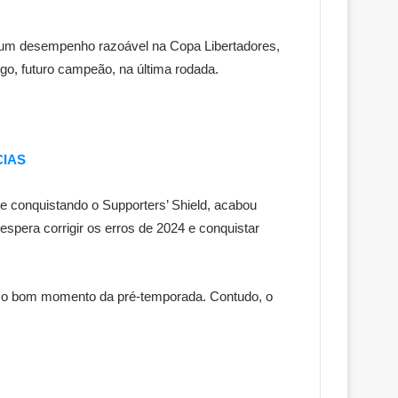
e um desempenho razoável na Copa Libertadores,
go, futuro campeão, na última rodada.
CIAS
e conquistando o Supporters’ Shield, acabou
spera corrigir os erros de 2024 e conquistar
er o bom momento da pré-temporada. Contudo, o