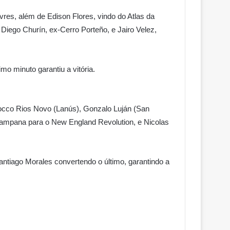
vres, além de Edison Flores, vindo do Atlas da
 Diego Churín, ex-Cerro Porteño, e Jairo Velez,
mo minuto garantiu a vitória.
Rocco Rios Novo (Lanús), Gonzalo Luján (San
o Campana para o New England Revolution, e Nicolas
antiago Morales convertendo o último, garantindo a