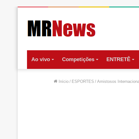
Ao vivo
Competições
ENTRETÊ
Início
/
ESPORTES
/
Amistosos Internaciona