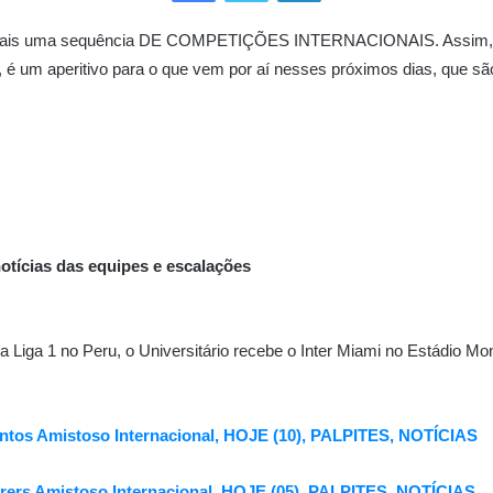
ra mais uma sequência DE COMPETIÇÕES INTERNACIONAIS. Assim, 
, é um aperitivo para o que vem por aí nesses próximos dias, que s
 notícias das equipes e escalações
a Liga 1 no Peru, o Universitário recebe o Inter Miami no Estádio 
ntos Amistoso Internacional, HOJE (10), PALPITES, NOTÍCIAS
ers Amistoso Internacional, HOJE (05), PALPITES, NOTÍCIAS