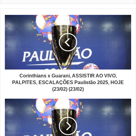
Corinthians x Guarani, ASSISTIR AO VIVO,
PALPITES, ESCALAÇÕES Paulistão 2025, HOJE
(23/02) (23/02)