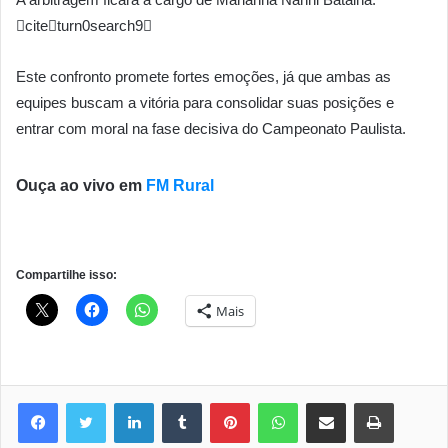
citeturn0search9
Este confronto promete fortes emoções, já que ambas as
equipes buscam a vitória para consolidar suas posições e
entrar com moral na fase decisiva do Campeonato Paulista.
Ouça ao vivo em
FM Rural
Compartilhe isso:
Mais
Linkedin
Tumblr
Pinterest
WhatsApp
Compartilhar via e-mail
Imprimir