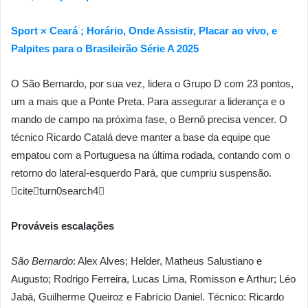
Sport × Ceará ; Horário, Onde Assistir, Placar ao vivo, e
Palpites para o Brasileirão Série A 2025
O São Bernardo, por sua vez, lidera o Grupo D com 23 pontos,
um a mais que a Ponte Preta. Para assegurar a liderança e o
mando de campo na próxima fase, o Bernô precisa vencer. O
técnico Ricardo Catalá deve manter a base da equipe que
empatou com a Portuguesa na última rodada, contando com o
retorno do lateral-esquerdo Pará, que cumpriu suspensão.
citeturn0search4
Prováveis escalações
São Bernardo
: Alex Alves; Helder, Matheus Salustiano e
Augusto; Rodrigo Ferreira, Lucas Lima, Romisson e Arthur; Léo
Jabá, Guilherme Queiroz e Fabrício Daniel. Técnico: Ricardo