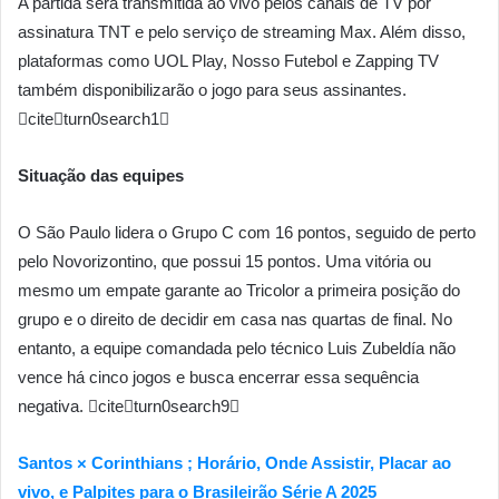
A partida será transmitida ao vivo pelos canais de TV por
assinatura TNT e pelo serviço de streaming Max. Além disso,
plataformas como UOL Play, Nosso Futebol e Zapping TV
também disponibilizarão o jogo para seus assinantes.
citeturn0search1
Situação das equipes
O São Paulo lidera o Grupo C com 16 pontos, seguido de perto
pelo Novorizontino, que possui 15 pontos. Uma vitória ou
mesmo um empate garante ao Tricolor a primeira posição do
grupo e o direito de decidir em casa nas quartas de final. No
entanto, a equipe comandada pelo técnico Luis Zubeldía não
vence há cinco jogos e busca encerrar essa sequência
negativa. citeturn0search9
Santos × Corinthians ; Horário, Onde Assistir, Placar ao
vivo, e Palpites para o Brasileirão Série A 2025