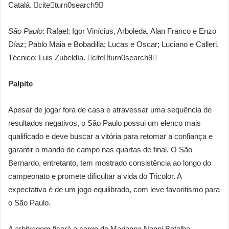
Catalá. citeturn0search9
São Paulo
: Rafael; Igor Vinícius, Arboleda, Alan Franco e Enzo
Díaz; Pablo Maia e Bobadilla; Lucas e Oscar; Luciano e Calleri.
Técnico: Luis Zubeldía. citeturn0search9
Palpite
Apesar de jogar fora de casa e atravessar uma sequência de
resultados negativos, o São Paulo possui um elenco mais
qualificado e deve buscar a vitória para retomar a confiança e
garantir o mando de campo nas quartas de final. O São
Bernardo, entretanto, tem mostrado consistência ao longo do
campeonato e promete dificultar a vida do Tricolor. A
expectativa é de um jogo equilibrado, com leve favoritismo para
o São Paulo.
A arbitragem ficará a cargo de Marianna Nanni Batalha.