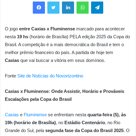
Facebook
Twitter
Linkedin
WhatsApp
Telegram
O jogo
entre Caxias x Fluminense
marcado para acontecer
nesta
19 hs
(horário de Brasília) PELA edição 2025 da Copa do
Brasil. A competição é a mais democrática do Brasil e tem o
melhor prêmio financeiro do país. A partida de hoje tem
Caxias
que vai buscar a vitória em seus domínios.
Fonte
Site de Notícias do Novorizontino
Caxias x Fluminense: Onde Assistir, Horário e Prováveis
Escalações pela Copa do Brasil
Caxias
e
Fluminense
se enfrentam nesta
quarta-feira (5), às
19h (horário de Brasília)
, no
Estádio Centenário
, no Rio
Grande do Sul, pela
segunda fase da Copa do Brasil 2025
. O