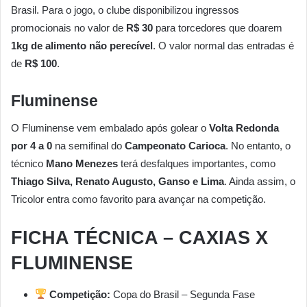
Brasil. Para o jogo, o clube disponibilizou ingressos
promocionais no valor de
R$ 30
para torcedores que doarem
1kg de alimento não perecível
. O valor normal das entradas é
de
R$ 100
.
Fluminense
O Fluminense vem embalado após golear o
Volta Redonda
por 4 a 0
na semifinal do
Campeonato Carioca
. No entanto, o
técnico
Mano Menezes
terá desfalques importantes, como
Thiago Silva, Renato Augusto, Ganso e Lima
. Ainda assim, o
Tricolor entra como favorito para avançar na competição.
FICHA TÉCNICA – CAXIAS X
FLUMINENSE
Competição:
Copa do Brasil – Segunda Fase