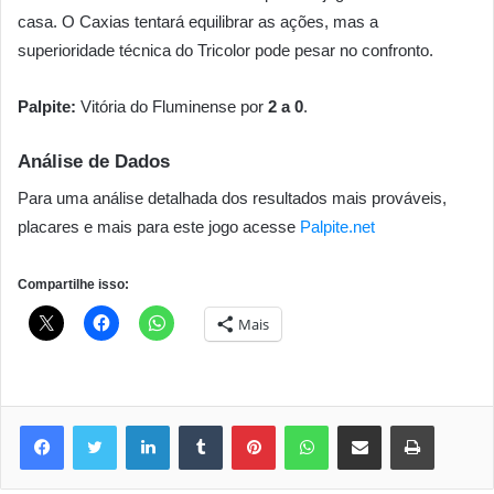
casa. O Caxias tentará equilibrar as ações, mas a
superioridade técnica do Tricolor pode pesar no confronto.
Palpite:
Vitória do Fluminense por
2 a 0
.
Análise de Dados
Para uma análise detalhada dos resultados mais prováveis,
placares e mais para este jogo acesse
Palpite.net
Compartilhe isso:
Mais
Linkedin
Tumblr
Pinterest
WhatsApp
Compartilhar via e-mail
Imprimir