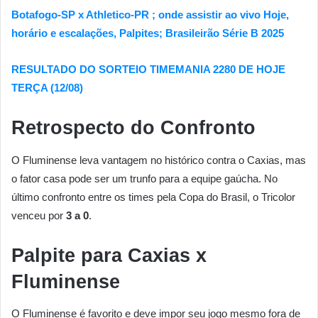
Botafogo-SP x Athletico-PR ; onde assistir ao vivo Hoje,
horário e escalações, Palpites; Brasileirão Série B 2025
RESULTADO DO SORTEIO TIMEMANIA 2280 DE HOJE
TERÇA (12/08)
Retrospecto do Confronto
O Fluminense leva vantagem no histórico contra o Caxias, mas
o fator casa pode ser um trunfo para a equipe gaúcha. No
último confronto entre os times pela Copa do Brasil, o Tricolor
venceu por
3 a 0
.
Palpite para Caxias x
Fluminense
O Fluminense é favorito e deve impor seu jogo mesmo fora de