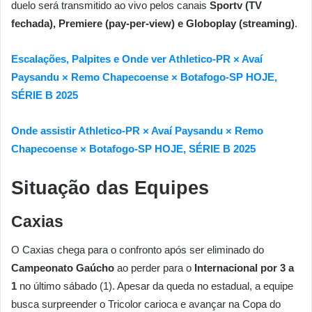
duelo será transmitido ao vivo pelos canais
Sportv (TV
fechada), Premiere (pay-per-view) e Globoplay (streaming)
.
Escalações, Palpites e Onde ver Athletico-PR × Avaí
Paysandu × Remo Chapecoense × Botafogo-SP HOJE,
SÉRIE B 2025
Onde assistir Athletico-PR × Avaí Paysandu × Remo
Chapecoense × Botafogo-SP HOJE, SÉRIE B 2025
Situação das Equipes
Caxias
O Caxias chega para o confronto após ser eliminado do
Campeonato Gaúcho
ao perder para o
Internacional por 3 a
1
no último sábado (1). Apesar da queda no estadual, a equipe
busca surpreender o Tricolor carioca e avançar na Copa do