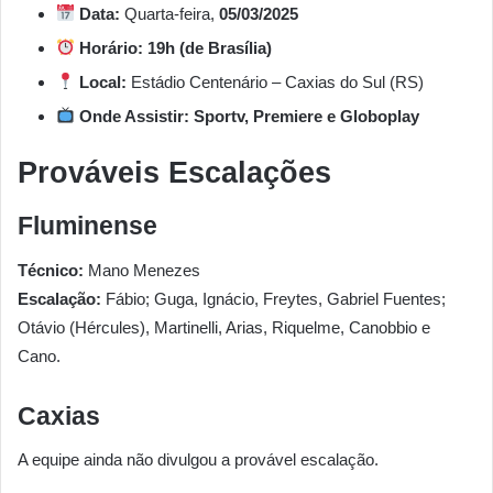
Data:
Quarta-feira,
05/03/2025
Horário:
19h (de Brasília)
Local:
Estádio Centenário – Caxias do Sul (RS)
Onde Assistir:
Sportv, Premiere e Globoplay
Prováveis Escalações
Fluminense
Técnico:
Mano Menezes
Escalação:
Fábio; Guga, Ignácio, Freytes, Gabriel Fuentes;
Otávio (Hércules), Martinelli, Arias, Riquelme, Canobbio e
Cano.
Caxias
A equipe ainda não divulgou a provável escalação.