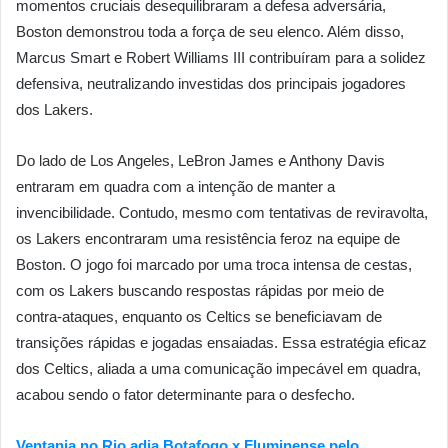
momentos cruciais desequilibraram a defesa adversária,
Boston demonstrou toda a força de seu elenco. Além disso,
Marcus Smart e Robert Williams III contribuíram para a solidez
defensiva, neutralizando investidas dos principais jogadores
dos Lakers.
Do lado de Los Angeles, LeBron James e Anthony Davis
entraram em quadra com a intenção de manter a
invencibilidade. Contudo, mesmo com tentativas de reviravolta,
os Lakers encontraram uma resistência feroz na equipe de
Boston. O jogo foi marcado por uma troca intensa de cestas,
com os Lakers buscando respostas rápidas por meio de
contra-ataques, enquanto os Celtics se beneficiavam de
transições rápidas e jogadas ensaiadas. Essa estratégia eficaz
dos Celtics, aliada a uma comunicação impecável em quadra,
acabou sendo o fator determinante para o desfecho.
Ventania no Rio adia Botafogo x Fluminense pelo