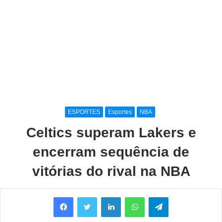
ESPORTES
Esportes
NBA
Celtics superam Lakers e
encerram sequência de
vitórias do rival na NBA
Facebook
Twitter
Linkedin
WhatsApp
Telegram