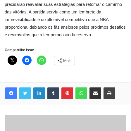
precisarão reavaliar suas estratégias para retomar o caminho
das vitórias. A partida serviu como um lembrete da
imprevisibilidade e do alto nível competitivo que a NBA
proporciona, deixando os fãs ansiosos pelos próximos desafios
e reviravoltas que a temporada ainda reserva.
Compartilhe isso:
Mais
Linkedin
Tumblr
Pinterest
WhatsApp
Compartilhar via e-mail
Imprimir