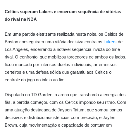
Celtics superam Lakers e encerram sequência de vitórias
do rival na NBA
Em uma partida eletrizante realizada nesta noite, os Celtics de
Boston conseguiram uma vitória decisiva contra os
Lakers
de
Los Angeles, encerrando a notável sequência invicta do time
rival. O confronto, que mobilizou torcedores de ambos os lados,
ficou marcado por intensos duelos individuais, arremessos
certeiros e uma defesa sólida que garantiu aos Celtics o
controle do jogo do início ao fim.
Disputada no TD Garden, a arena que transborda a energia dos
fãs, a partida começou com os Celtics impondo seu ritmo. Com
uma atuação destacada de Jayson Tatum, que somou pontos
decisivos e distribuiu assistências com precisão, e Jaylen
Brown, cuja movimentação e capacidade de pontuar em