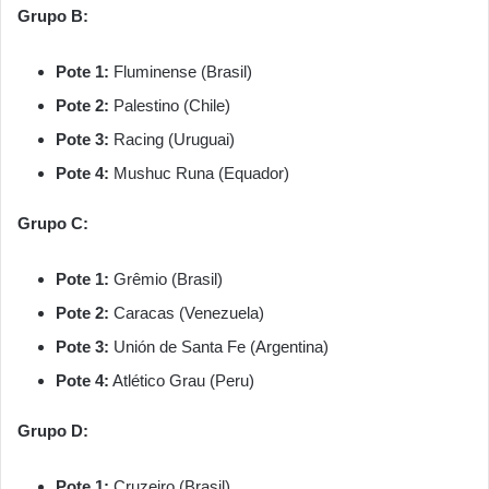
Grupo B:
Pote 1:
Fluminense (Brasil)
Pote 2:
Palestino (Chile)
Pote 3:
Racing (Uruguai)
Pote 4:
Mushuc Runa (Equador)
Grupo C:
Pote 1:
Grêmio (Brasil)
Pote 2:
Caracas (Venezuela)
Pote 3:
Unión de Santa Fe (Argentina)
Pote 4:
Atlético Grau (Peru)
Grupo D:
Pote 1:
Cruzeiro (Brasil)