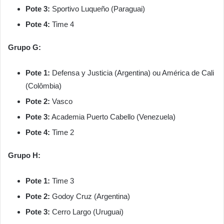
Pote 3:
Sportivo Luqueño (Paraguai)
Pote 4:
Time 4
Grupo G:
Pote 1:
Defensa y Justicia (Argentina) ou América de Cali
(Colômbia)
Pote 2:
Vasco
Pote 3:
Academia Puerto Cabello (Venezuela)
Pote 4:
Time 2
Grupo H:
Pote 1:
Time 3
Pote 2:
Godoy Cruz (Argentina)
Pote 3:
Cerro Largo (Uruguai)