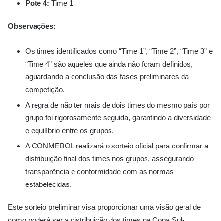
Pote 4:
Time 1
Observações:
Os times identificados como “Time 1”, “Time 2”, “Time 3” e
“Time 4” são aqueles que ainda não foram definidos,
aguardando a conclusão das fases preliminares da
competição.
A regra de não ter mais de dois times do mesmo país por
grupo foi rigorosamente seguida, garantindo a diversidade
e equilíbrio entre os grupos.
A CONMEBOL realizará o sorteio oficial para confirmar a
distribuição final dos times nos grupos, assegurando
transparência e conformidade com as normas
estabelecidas.
Este sorteio preliminar visa proporcionar uma visão geral de
como poderá ser a distribuição dos times na Copa Sul-