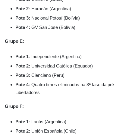
Pote 2:
Huracán (Argentina)
Pote 3:
Nacional Potosí (Bolívia)
Pote 4:
GV San José (Bolívia)
Grupo E:
Pote 1:
Independiente (Argentina)
Pote 2:
Universidad Católica (Equador)
Pote 3:
Cienciano (Peru)
Pote 4:
Quatro times eliminados na 3ª fase da pré-
Libertadores
Grupo F:
Pote 1:
Lanús (Argentina)
Pote 2:
Unión Española (Chile)