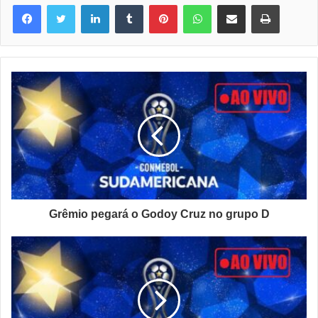
Linkedin
Tumblr
Pinterest
WhatsApp
Compartilhar via e-mail
Imprimir
Grêmio pegará o Godoy Cruz no grupo D