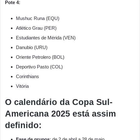
Pote 4:
Mushuc Runa (EQU)
Atlético Grau (PER)
Estudiantes de Mérida (VEN)
Danubio (URU)
Oriente Petrolero (BOL)
Deportivo Pasto (COL)
Corinthians
Vitória
O calendário da Copa Sul-
Americana 2025 está assim
definido:
Fase de grupos
: de 2 de abril a 28 de maio