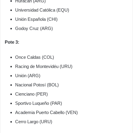
Huracán (ARG)
Universidad Católica (EQU)
Unión Española (CHI)
Godoy Cruz (ARG)
Pote 3:
Once Caldas (COL)
Racing de Montevidéu (URU)
Unión (ARG)
Nacional Potosí (BOL)
Cienciano (PER)
Sportivo Luqueño (PAR)
Academia Puerto Cabello (VEN)
Cerro Largo (URU)