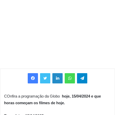
Facebook
Twitter
Linkedin
WhatsApp
Telegram
COnfira a programação da Globo
hoje, 15/04/
2024 e que
horas começam os filmes de hoje.