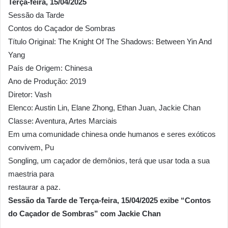
Terça-feira, 15/04/2025
Sessão da Tarde
Contos do Caçador de Sombras
Título Original: The Knight Of The Shadows: Between Yin And
Yang
País de Origem: Chinesa
Ano de Produção: 2019
Diretor: Vash
Elenco: Austin Lin, Elane Zhong, Ethan Juan, Jackie Chan
Classe: Aventura, Artes Marciais
Em uma comunidade chinesa onde humanos e seres exóticos
convivem, Pu
Songling, um caçador de demônios, terá que usar toda a sua
maestria para
restaurar a paz.
Sessão da Tarde de Terça-feira, 15/04/2025 exibe “Contos
do Caçador de Sombras” com Jackie Chan