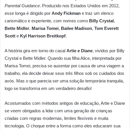
Parental Guidance
. Produzido nos Estados Unidos em 2012,
esse longa é dirigido por
Andy Fickman
e traz um elenco
carismático e experiente, com nomes como
Billy Crystal
,
Bette Midler
,
Marisa Tomei
,
Bailee Madison
,
Tom Everett
Scott
e
Kyl Harrison Breitkopf
.
A história gira em torno do casal
Artie e Diane
, vividos por Billy
Crystal e Bette Midler. Quando sua filha Alice, interpretada por
Marisa Tomei, precisa se ausentar por causa de uma viagem a
trabalho, ela decide deixar seus três filhos sob os cuidados dos
avós. Mas o que parecia ser uma solução temporária tranquila,
logo se transforma em um verdadeiro desafio!
Acostumados com métodos antigos de educação, Artie e Diane
se veem obrigados a lidar com uma geração de crianças
criadas com regras modernas, limites flexíveis e muita
tecnologia. O choque entre a forma como eles educaram sua