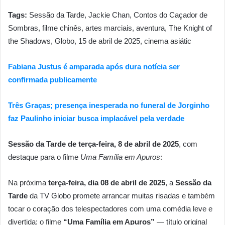
Tags:
Sessão da Tarde, Jackie Chan, Contos do Caçador de
Sombras, filme chinês, artes marciais, aventura, The Knight of
the Shadows, Globo, 15 de abril de 2025, cinema asiátic
Fabiana Justus é amparada após dura notícia ser
confirmada publicamente
Três Graças; presença inesperada no funeral de Jorginho
faz Paulinho iniciar busca implacável pela verdade
Sessão da Tarde de terça-feira, 8 de abril de 2025
, com
destaque para o filme
Uma Família em Apuros
:
Na próxima
terça-feira, dia 08 de abril de 2025
, a
Sessão da
Tarde
da TV Globo promete arrancar muitas risadas e também
tocar o coração dos telespectadores com uma comédia leve e
divertida: o filme
“Uma Família em Apuros”
— título original