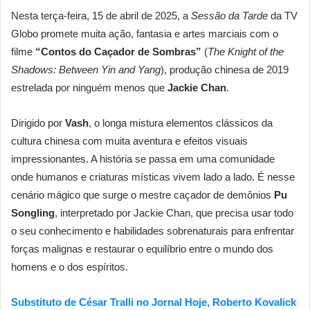
Nesta terça-feira, 15 de abril de 2025, a
Sessão da Tarde
da TV
Globo promete muita ação, fantasia e artes marciais com o
filme
“Contos do Caçador de Sombras”
(
The Knight of the
Shadows: Between Yin and Yang
), produção chinesa de 2019
estrelada por ninguém menos que
Jackie Chan
.
Dirigido por
Vash
, o longa mistura elementos clássicos da
cultura chinesa com muita aventura e efeitos visuais
impressionantes. A história se passa em uma comunidade
onde humanos e criaturas místicas vivem lado a lado. É nesse
cenário mágico que surge o mestre caçador de demônios
Pu
Songling
, interpretado por Jackie Chan, que precisa usar todo
o seu conhecimento e habilidades sobrenaturais para enfrentar
forças malignas e restaurar o equilíbrio entre o mundo dos
homens e o dos espíritos.
Substituto de César Tralli no Jornal Hoje, Roberto Kovalick