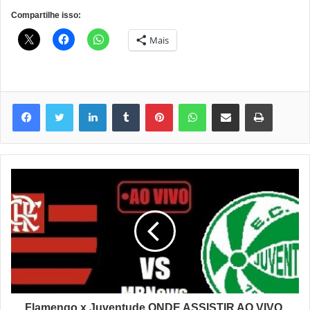
Compartilhe isso:
Mais
Linkedin
Tumblr
Pinterest
WhatsApp
Compartilhar via e-mail
Imprimir
Flamengo x Juventude ONDE ASSISTIR AO VIVO,