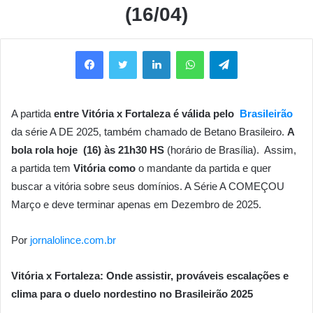
(16/04)
Facebook
Twitter
Linkedin
WhatsApp
Telegram
A partida
entre Vitória x Fortaleza
é válida pelo
Brasileirão
da série A DE 2025, também chamado de Betano Brasileiro.
A
bola rola hoje (16) às 21h30 HS
(horário de Brasília). Assim,
a partida tem
Vitória
como
o mandante da partida e quer
buscar a vitória sobre seus domínios. A Série A COMEÇOU
Março e deve terminar apenas em Dezembro de 2025.
Por
jornalolince.com.br
Vitória x Fortaleza: Onde assistir, prováveis escalações e
clima para o duelo nordestino no Brasileirão 2025