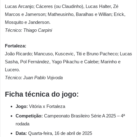
Lucas Arcanjo; Cáceres (ou Claudinho), Lucas Halter, Zé
Marcos e Jamerson; Matheusinho, Baralhas e Willian; Erick,
Mosquito e Janderson.
Técnico: Thiago Carpini
Fortaleza:
João Ricardo; Mancuso, Kuscevic, Titi e Bruno Pacheco; Lucas
Sasha, Pol Fernández, Yago Pikachu e Calebe; Marinho e
Lucero.
Técnico: Juan Pablo Vojvoda
Ficha técnica do jogo:
Jogo:
Vitória x Fortaleza
Competição:
Campeonato Brasileiro Série A 2025 – 4ª
rodada
Data:
Quarta-feira, 16 de abril de 2025