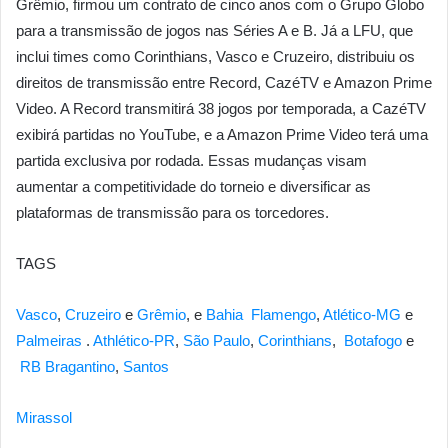
Grêmio, firmou um contrato de cinco anos com o Grupo Globo
para a transmissão de jogos nas Séries A e B. Já a LFU, que
inclui times como Corinthians, Vasco e Cruzeiro, distribuiu os
direitos de transmissão entre Record, CazéTV e Amazon Prime
Video. A Record transmitirá 38 jogos por temporada, a CazéTV
exibirá partidas no YouTube, e a Amazon Prime Video terá uma
partida exclusiva por rodada. Essas mudanças visam
aumentar a competitividade do torneio e diversificar as
plataformas de transmissão para os torcedores.
TAGS
Vasco
,
Cruzeiro
e
Grêmio
, e
Bahia
Flamengo
,
Atlético-MG
e
Palmeiras
.
Athlético-PR
,
São Paulo
,
Corinthians
,
Botafogo
e
RB Bragantino
,
Santos
Mirassol