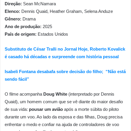
Direção:
Sean McNamara
Elenco:
Dennis Quaid, Heather Graham, Selena Anduze
Gênero:
Drama
Ano de produção:
2025
País de origem:
Estados Unidos
Substituto de César Tralli no Jornal Hoje, Roberto Kovalick
é casado há décadas e surpreende com história pessoal
Isabeli Fontana desabafa sobre decisão do filho; “Não está
sendo fácil”
O filme acompanha
Doug White
(interpretado por Dennis
Quaid), um homem comum que se vê diante do maior desafio
de sua vida:
pousar um avião
após a morte súbita do piloto
durante um voo. Ao lado da esposa e das filhas, Doug precisa
enfrentar o medo e confiar na ajuda de controladores de voo