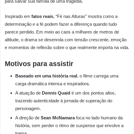
para salvar sua família de uma tragédia.
Inspirado em
fatos reais
, “Fé nas Alturas” mostra como a
determinação e a fé podem fazer a diferença quando tudo
parece perdido. Em meio ao caos a milhares de metros de
altitude, o drama se desenrola com tensão crescente, emoção
e momentos de reflexão sobre o que realmente importa na vida.
Motivos para assistir
Baseado em uma história real
, o filme carrega uma
carga dramática intensa e inspiradora.
A atuação de
Dennis Quaid
é um dos pontos altos,
trazendo autenticidade à jornada de superação do
personagem.
A direção de
Sean McNamara
foca no lado humano da
história, sem perder o ritmo de suspense que envolve a
trama.