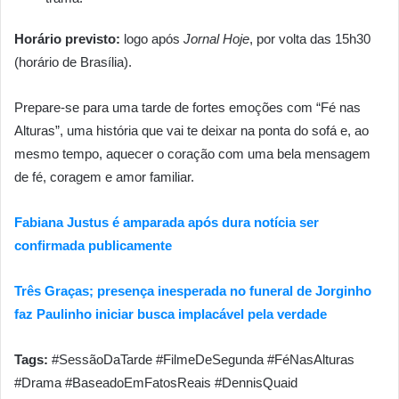
Horário previsto:
logo após
Jornal Hoje
, por volta das 15h30
(horário de Brasília).
Prepare-se para uma tarde de fortes emoções com “Fé nas
Alturas”, uma história que vai te deixar na ponta do sofá e, ao
mesmo tempo, aquecer o coração com uma bela mensagem
de fé, coragem e amor familiar.
Fabiana Justus é amparada após dura notícia ser
confirmada publicamente
Três Graças; presença inesperada no funeral de Jorginho
faz Paulinho iniciar busca implacável pela verdade
Tags:
#SessãoDaTarde #FilmeDeSegunda #FéNasAlturas
#Drama #BaseadoEmFatosReais #DennisQuaid