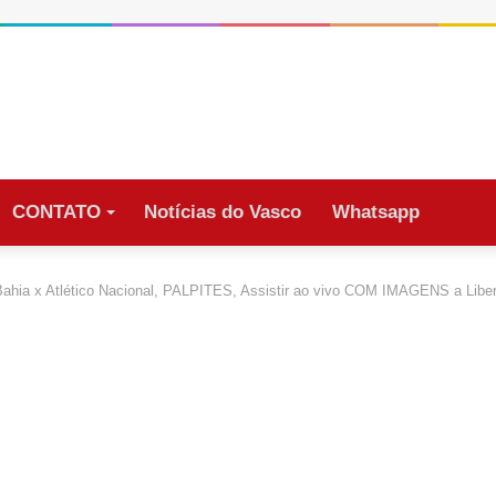
CONTATO
Notícias do Vasco
Whatsapp
ahia x Atlético Nacional, PALPITES, Assistir ao vivo COM IMAGENS a Li