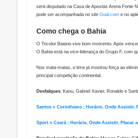
será disputado na Casa de Apostas Arena Fonte N
pode ser acompanhada no site
Goal.com
e no apl
Como chega o Bahia
O Tricolor Baiano vive bom momento. Após vencer 
O Bahia está na vice-liderança do Grupo F, com qu
Nos mata-matas, o time já mostrou força ao elimin
principal competição continental.
Desfalques
: Kanu, Gabriel Xavier, Ronaldo e Sant
Santos × Corinthians ; Horário, Onde Assistir, P
Sport × Ceará ; Horário, Onde Assistir, Placar a