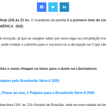
Facebook
Twitter
Linkedin
Hoje (24)
às 21
hs.
O mandante da partida
é o primeiro time do c
MÉRICA 2025.
 de emoção, já que as equipes lutam por uma vaga na competição mai
es e pode moldar o caminho para o sucesso ou a decepção na Copa Lib
lações e como chegam os times para o duelo na Libertadores
alpites pelo Brasileirão Série A 2025
 Placar ao vivo, e Palpites para o Brasileirão Série A 2025
nta-feira (24), às 21h (horário de Brasília), pela terceira rodada da 