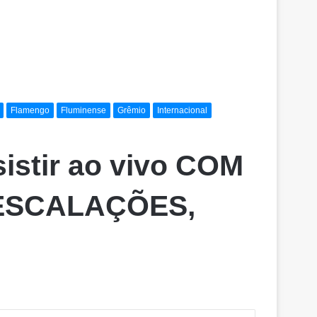
Flamengo
Fluminense
Grêmio
Internacional
sistir ao vivo COM
, ESCALAÇÕES,