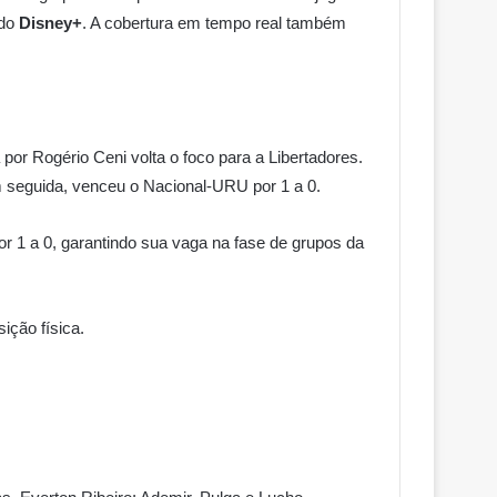
do
Disney+
. A cobertura em tempo real também
or Rogério Ceni volta o foco para a Libertadores.
em seguida, venceu o Nacional-URU por 1 a 0.
or 1 a 0, garantindo sua vaga na fase de grupos da
ição física.