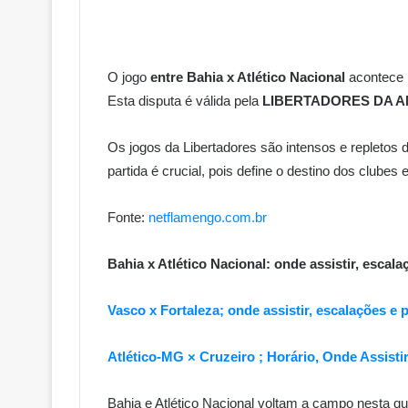
O jogo
entre Bahia x Atlético Nacional
acontece
Esta disputa é válida pela
LIBERTADORES DA A
Os jogos da Libertadores são intensos e repletos
partida é crucial, pois define o destino dos club
Fonte:
netflamengo.com.br
Bahia x Atlético Nacional: onde assistir, esca
Vasco x Fortaleza; onde assistir, escalações e p
Atlético-MG × Cruzeiro ; Horário, Onde Assistir,
Bahia e Atlético Nacional voltam a campo nesta qui