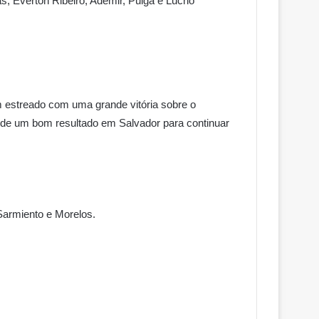
as, Everton Ribeiro; Ademir, Pulga e Lucho
m estreado com uma grande vitória sobre o
a de um bom resultado em Salvador para continuar
 Sarmiento e Morelos.