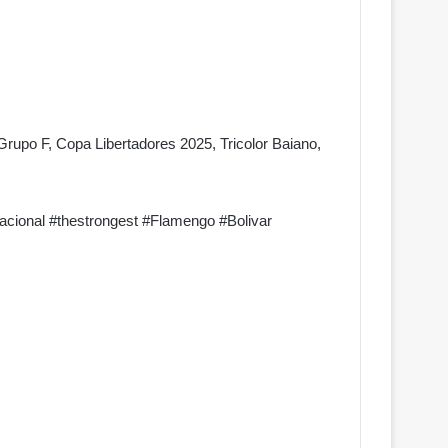
 Grupo F, Copa Libertadores 2025, Tricolor Baiano,
nacional #thestrongest #Flamengo #Bolivar