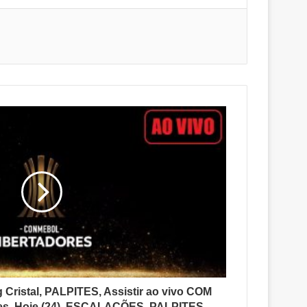
 Cristal, PALPITES, Assistir ao vivo COM
es, Hoje (24), ESCALAÇÕES, PALPITES