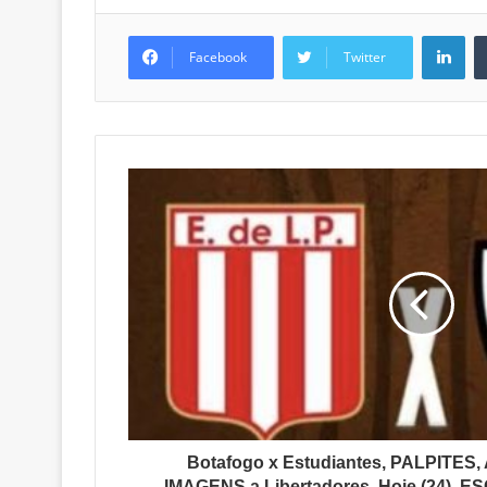
Lin
Facebook
Twitter
Botafogo x Estudiantes, PALPITES, 
IMAGENS a Libertadores, Hoje (24),