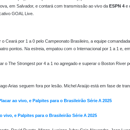
ova, em Salvador, e contará com transmissão ao vivo da
ESPN 4
e 
icativo GOAL Live.
o Ceará por 1 a 0 pelo Campeonato Brasileiro, a equipe comandada p
atro pontos. Na estreia, empatou com o Internacional por 1 a 1 e, 
ar o The Strongest por 4 a 1 no agregado e superar o Boston River p
iago Arias seguem fora por lesão. Michel Araújo está em fase de trans
lacar ao vivo, e Palpites para o Brasileirão Série A 2025
o vivo, e Palpites para o Brasileirão Série A 2025