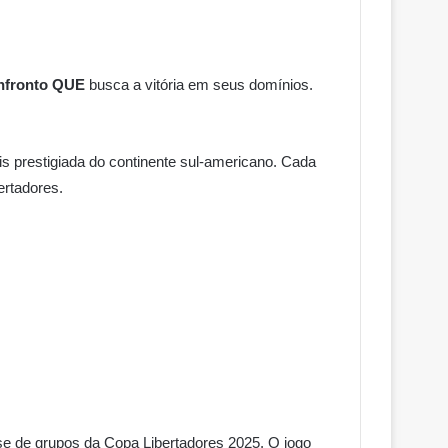
onfronto
QUE
busca a vitória em seus domínios.
s prestigiada do continente sul-americano. Cada
ertadores.
fase de grupos da Copa Libertadores 2025. O jogo