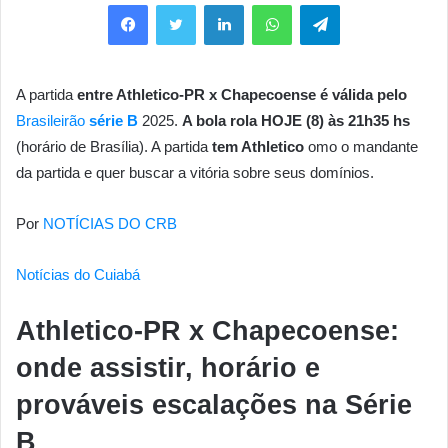
Facebook
Twitter
Linkedin
WhatsApp
Telegram
A partida
entre Athletico-PR x Chapecoense
é válida pelo
Brasileirão
série B
2025.
A bola rola HOJE (8
) às 21h35
hs
(horário de Brasília). A partida
tem Athletico
omo o mandante
da partida e quer buscar a vitória sobre seus domínios.
Por
NOTÍCIAS DO CRB
Notícias do Cuiabá
Athletico-PR x Chapecoense:
onde assistir, horário e
prováveis escalações na Série
B