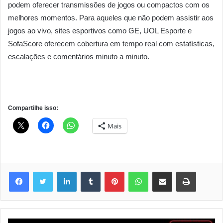
podem oferecer transmissões de jogos ou compactos com os
melhores momentos. Para aqueles que não podem assistir aos
jogos ao vivo, sites esportivos como GE, UOL Esporte e
SofaScore oferecem cobertura em tempo real com estatísticas,
escalações e comentários minuto a minuto.
Compartilhe isso:
Mais
Linkedin
Tumblr
Pinterest
WhatsApp
Compartilhar via e-mail
Imprimir