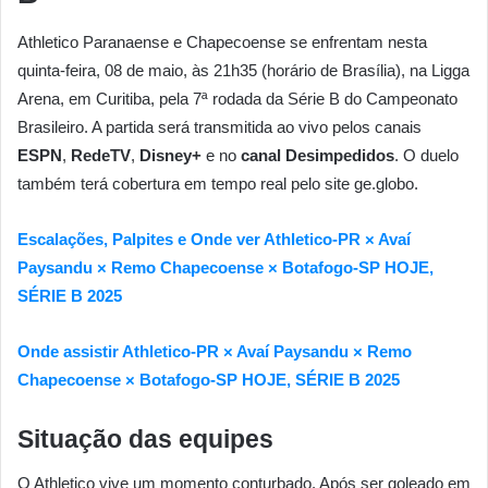
Athletico Paranaense e Chapecoense se enfrentam nesta
quinta-feira, 08 de maio, às 21h35 (horário de Brasília), na Ligga
Arena, em Curitiba, pela 7ª rodada da Série B do Campeonato
Brasileiro. A partida será transmitida ao vivo pelos canais
ESPN
,
RedeTV
,
Disney+
e no
canal Desimpedidos
. O duelo
também terá cobertura em tempo real pelo site ge.globo.
Escalações, Palpites e Onde ver Athletico-PR × Avaí
Paysandu × Remo Chapecoense × Botafogo-SP HOJE,
SÉRIE B 2025
Onde assistir Athletico-PR × Avaí Paysandu × Remo
Chapecoense × Botafogo-SP HOJE, SÉRIE B 2025
Situação das equipes
O Athletico vive um momento conturbado. Após ser goleado em