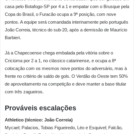
casa pelo Botafogo-SP por 4 a 1 e empatar com o Brusque pela
Copa do Brasil, o Furacão ocupa a 9ª posição, com nove
pontos. A equipe será comandada interinamente pelo português
João Correia, técnico do sub-20, após a demissão de Maurício
Barbieri.
Já a Chapecoense chega embalada pela vitória sobre o
Criciúma por 2 a 1, no clássico catarinense, e ocupa a 8ª
colocação com os mesmos nove pontos do adversário, mas à
frente no critério de saldo de gols. O Verdão do Oeste tem 50%
de aproveitamento na competição e deve manter a base titular
com três zagueiros.
Prováveis escalações
Athletico (técnico: João Correia)
Mycael; Palacios, Tobias Figueiredo, Léo e Esquivel; Falcão,