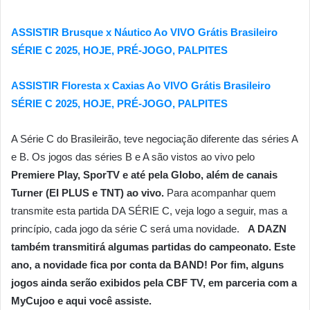
ASSISTIR Brusque x Náutico Ao VIVO Grátis Brasileiro
SÉRIE C 2025, HOJE, PRÉ-JOGO, PALPITES
ASSISTIR Floresta x Caxias Ao VIVO Grátis Brasileiro
SÉRIE C 2025, HOJE, PRÉ-JOGO, PALPITES
A Série C do Brasileirão, teve negociação diferente das séries A
e B. Os jogos das séries B e A são vistos ao vivo pelo
Premiere Play, SporTV e até pela Globo, além de canais
Turner (EI PLUS e TNT) ao vivo.
Para acompanhar quem
transmite esta partida DA SÉRIE C, veja logo a seguir, mas a
princípio, cada jogo da série C será uma novidade.
A DAZN
também transmitirá algumas partidas do campeonato. Este
ano, a novidade fica por conta da BAND! Por fim, alguns
jogos ainda serão exibidos pela CBF TV, em parceria com a
MyCujoo e aqui você assiste.