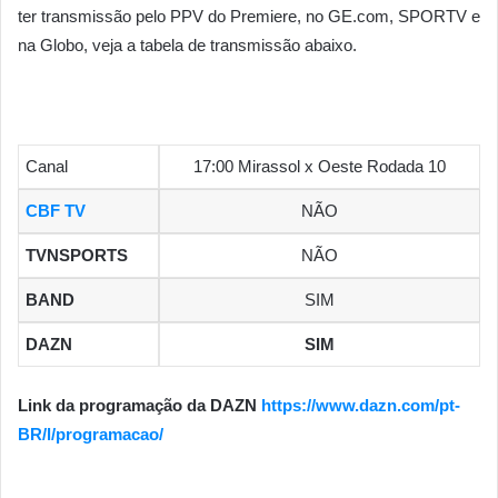
ter transmissão pelo PPV do Premiere, no GE.com, SPORTV e
na Globo, veja a tabela de transmissão abaixo.
Canal
17:00 Mirassol x Oeste Rodada 10
CBF TV
NÃO
TVNSPORTS
NÃO
BAND
SIM
DAZN
SIM
Link da programação da DAZN
https://www.dazn.com/pt-
BR/l/programacao/