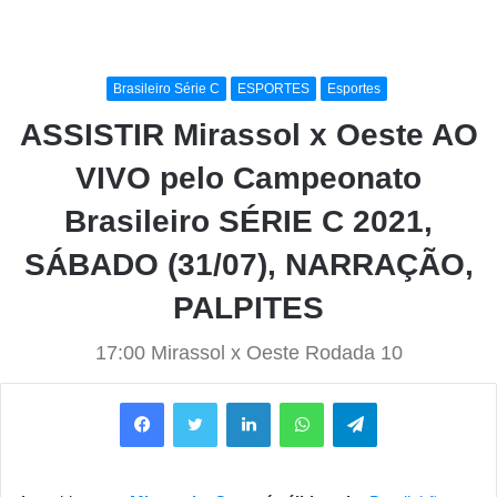
Brasileiro Série C
ESPORTES
Esportes
ASSISTIR Mirassol x Oeste AO
VIVO pelo Campeonato
Brasileiro SÉRIE C 2021,
SÁBADO (31/07), NARRAÇÃO,
PALPITES
17:00 Mirassol x Oeste Rodada 10
Facebook
Twitter
Linkedin
WhatsApp
Telegram