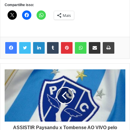
Compartilhe isso:
Mais
Linkedin
Tumblr
Pinterest
WhatsApp
Compartilhar via e-mail
Imprimir
ASSISTIR Paysandu x Tombense AO VIVO pelo