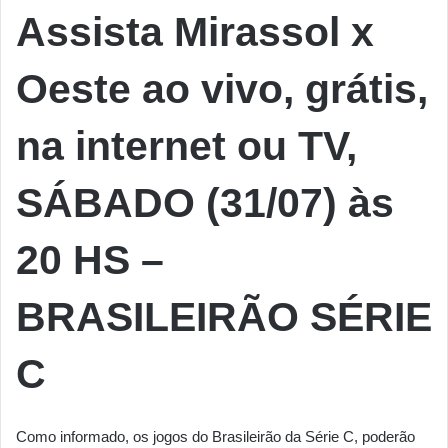
Assista Mirassol x
Oeste
ao vivo, grátis,
na internet ou TV,
SÁBADO (31/07) às
20 HS –
BRASILEIRÃO SÉRIE
C
Como informado, os jogos do Brasileirão da Série C, poderão