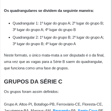
Os quadrangulares se dividem da seguinte maneira:
Quadrangular 1: 1º lugar do grupo A; 2º lugar do grupo B;
3º lugar do grupo A; 4º lugar do grupo B
Quadrangular 2: 1º lugar do grupo B; 2º lugar do grupo A;
3º lugar do grupo B; 4º lugar do grupo A
Neste formato, o único mata-mata a ser disputado é o da final,
uma vez que as vagas para a Série B saem do quadrangular,
que funciona como uma fase de grupos.
GRUPOS DA SÉRIE C
Os grupos foram assim definidos:
Grupo A: Altos-PI, Botafogo-PB, Ferroviário-CE, Floresta-CE,
Jacuipense-BA, Manaus-AM,
Paysandu
-PA,
Santa Cruz
-PE,