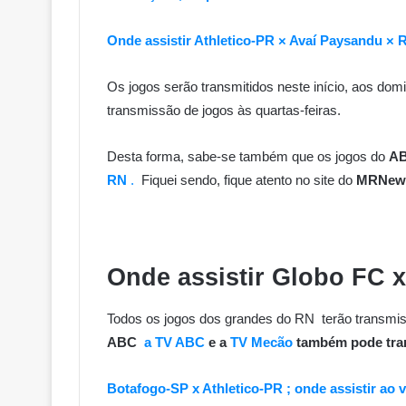
Onde assistir Athletico-PR × Avaí Paysandu 
Os jogos serão transmitidos neste início, aos dom
transmissão de jogos às quartas-feiras.
Desta forma, sabe-se também que os jogos do
AB
RN
.
Fiquei sendo, fique atento no site do
MRNew
Onde assistir Globo FC 
Todos os jogos dos grandes do RN terão transmis
ABC
a TV ABC
e a
TV Mecão
também pode tran
Botafogo-SP x Athletico-PR ; onde assistir ao v