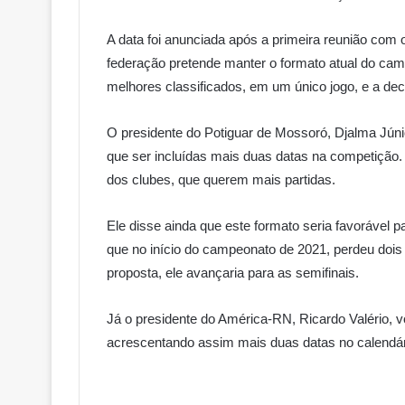
A data foi anunciada após a primeira reunião com 
federação pretende manter o formato atual do camp
melhores classificados, em um único jogo, e a de
O presidente do Potiguar de Mossoró, Djalma Júnio
que ser incluídas mais duas datas na competição
dos clubes, que querem mais partidas.
Ele disse ainda que este formato seria favorável
que no início do campeonato de 2021, perdeu dois
proposta, ele avançaria para as semifinais.
Já o presidente do América-RN, Ricardo Valério, vo
acrescentando assim mais duas datas no calendário