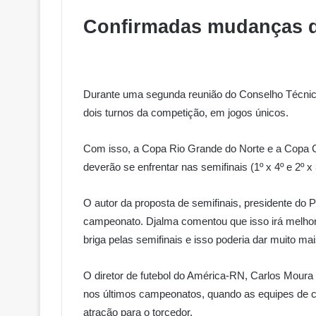
Confirmadas mudanças d
Durante uma segunda reunião do Conselho Técnico, 
dois turnos da competição, em jogos únicos.
Com isso, a Copa Rio Grande do Norte e a Copa C
deverão se enfrentar nas semifinais (1º x 4º e 2º 
O autor da proposta de semifinais, presidente do 
campeonato. Djalma comentou que isso irá melhor
briga pelas semifinais e isso poderia dar muito ma
O diretor de futebol do América-RN, Carlos Mou
nos últimos campeonatos, quando as equipes de c
atração para o torcedor.