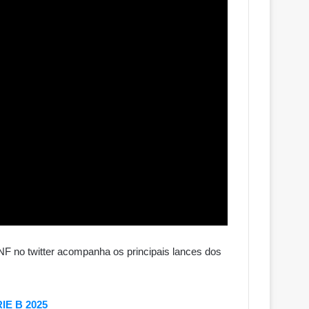
F no twitter acompanha os principais lances dos
RIE B 2025