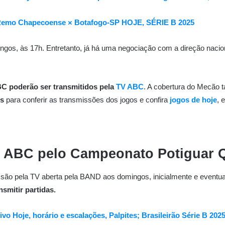
× Remo Chapecoense × Botafogo-SP HOJE, SÉRIE B 2025
ingos, às 17h. Entretanto, já há uma negociação com a direção nacio
C poderão ser transmitidos pela
TV ABC
. A cobertura do Mecão
s
para conferir as transmissões dos jogos e confira
jogos de hoje
, 
x ABC pelo Campeonato Potiguar Q
são pela TV aberta pela BAND aos domingos, inicialmente e eventua
smitir partidas.
ivo Hoje, horário e escalações, Palpites; Brasileirão Série B 202