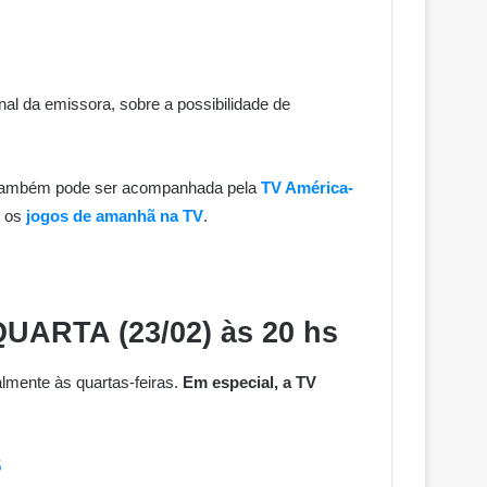
nal da emissora, sobre a possibilidade de
 também pode ser acompanhada pela
TV América-
e os
jogos de amanhã na TV
.
UARTA (23/02) às 20 hs
lmente às quartas-feiras.
Em especial, a TV
5