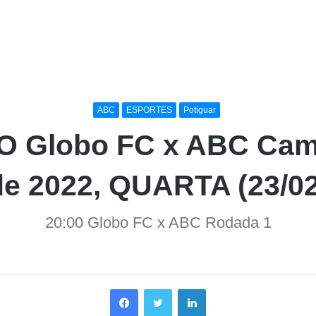
ABC
ESPORTES
Potiguar
O Globo FC x ABC Cam
de 2022, QUARTA (23/02
20:00 Globo FC x ABC Rodada 1
Facebook
Twitter
Linkedin