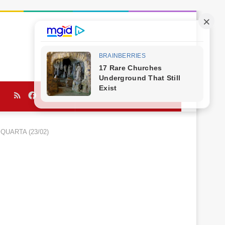
RSS
Facebook
Twitter
YouTube
Procurar
por
 QUARTA (23/02)