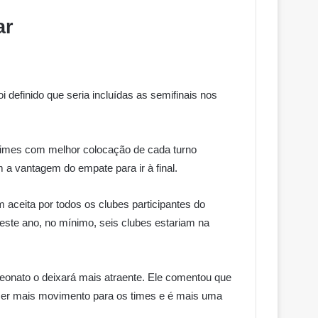
ar
definido que seria incluídas as semifinais nos
times com melhor colocação de cada turno
m a vantagem do empate para ir à final.
 aceita por todos os clubes participantes do
ste ano, no mínimo, seis clubes estariam na
onato o deixará mais atraente. Ele comentou que
azer mais movimento para os times e é mais uma