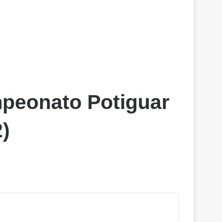
peonato Potiguar
)