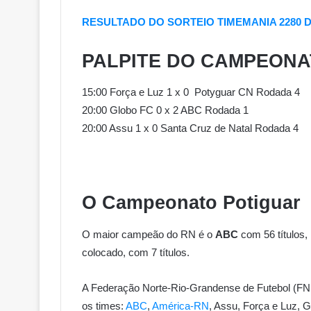
RESULTADO DO SORTEIO TIMEMANIA 2280 DE
PALPITE DO CAMPEONA
15:00 Força e Luz 1 x 0 Potyguar CN Rodada 4
20:00 Globo FC 0 x 2 ABC Rodada 1
20:00 Assu 1 x 0 Santa Cruz de Natal Rodada 4
O Campeonato Potiguar
O maior campeão do RN é o
ABC
com 56 títulos,
colocado, com 7 títulos.
A Federação Norte-Rio-Grandense de Futebol (FN
os times:
ABC
,
América-RN
, Assu, Força e Luz, 