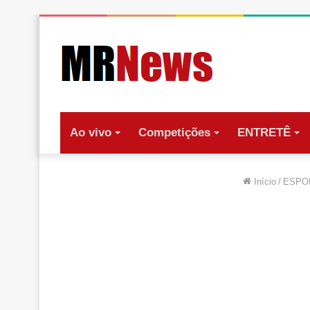
Ao vivo
Competições
ENTRETÊ
Início
/
ESPO