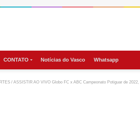
CONTATO
Notícias do Vasco
Whatsapp
RTES
/
ASSISTIR AO VIVO Globo FC x ABC Campeonato Potiguar de 2022,