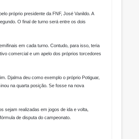
elo próprio presidente da FNF, José Vanildo. A
gundo. O final de turno será entre os dois
ifinais em cada turno. Contudo, para isso, teria
ivo comercial e um apelo dos próprios torcedores
fim. Djalma deu como exemplo o próprio Potiguar,
inou na quarta posição. Se fosse na nova
os sejam realizadas em jogos de ida e volta,
a fórmula de disputa do campeonato.