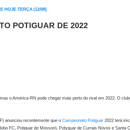
 HOJE TERÇA (12/08)
TO POTIGUAR DE 2022
 mas o América-RN pode chegar mais perto do rival em 2022. O clube 
F) anunciou recentemente que o
Campeonato Potiguar
2022 terá iníc
Globo FC, Potiguar de Mossoró, Potyguar de Currais Novos e Santa 