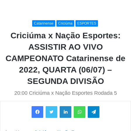
Catarinense
Criciúma
ESPORTES
Criciúma x Nação Esportes:
ASSISTIR AO VIVO
CAMPEONATO Catarinense de
2022, QUARTA (06/07) –
SEGUNDA DIVISÃO
20:00 Criciúma x Nação Esportes Rodada 5
Facebook
Twitter
Linkedin
WhatsApp
Telegram