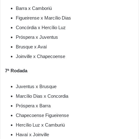
Barra x Camboriú
Figueirense x Marcílio Dias
Concórdia x Hercílio Luz
Próspera x Juventus
Brusque x Avaí
Joinville x Chapecoense
7ª Rodada
Juventus x Brusque
Marcílio Dias x Concordia
Próspera x Barra
Chapecoense Figueirense
Hercílio Luz x Camburiú
Havaí x Joinville