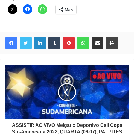
Mais
Linkedin
Tumblr
Pinterest
WhatsApp
Compartilhar via e-mail
Imprimir
ASSISTIR AO VIVO Melgar x Deportivo Cali Copa
Sul-Americana 2022, QUARTA (06/07), PALPITES