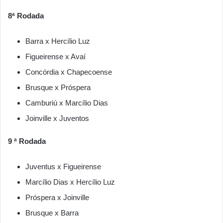
8ª Rodada
Barra x Hercílio Luz
Figueirense x Avaí
Concórdia x Chapecoense
Brusque x Próspera
Camburiú x Marcílio Dias
Joinville x Juventos
9 ª Rodada
Juventus x Figueirense
Marcílio Dias x Hercílio Luz
Próspera x Joinville
Brusque x Barra