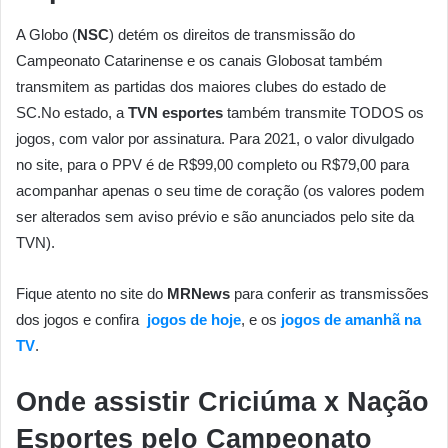
A Globo (
NSC
) detém os direitos de transmissão do
Campeonato Catarinense e os canais Globosat também
transmitem as partidas dos maiores clubes do estado de
SC.No estado, a
TVN esportes
também transmite TODOS os
jogos, com valor por assinatura. Para 2021, o valor divulgado
no site, para o PPV é de R$99,00 completo ou R$79,00 para
acompanhar apenas o seu time de coração (os valores podem
ser alterados sem aviso prévio e são anunciados pelo site da
TVN).
Fique atento no site do
MRNews
para conferir as transmissões
dos jogos e confira
jogos de hoje
, e os
jogos de amanhã na
TV
.
Onde assistir Criciúma x Nação
Esportes pelo Campeonato