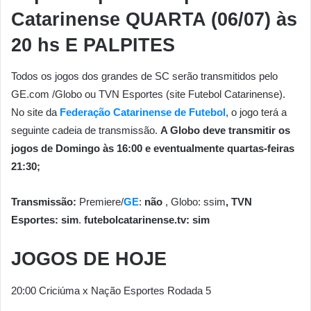
Catarinense QUARTA (06/07)
às
20 hs E PALPITES
Todos os jogos dos grandes de SC serão transmitidos pelo
GE.com /Globo ou TVN Esportes (site Futebol Catarinense).
No site da
Federação Catarinense de Futebol
, o jogo terá a
seguinte cadeia de transmissão.
A Globo deve transmitir os
jogos de Domingo às 16:00 e eventualmente quartas-feiras
21:30;
Transmissão:
Premiere/
GE
:
não
, Globo: ssim
, TVN
Esportes: sim
.
futebolcatarinense.tv: sim
JOGOS DE HOJE
20:00 Criciúma x Nação Esportes Rodada 5