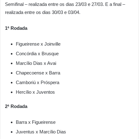
Semifinal – realizada entre os dias 23/03 e 27/03. E a final –
realizada entre os dias 30/03 e 03/04.
1ª Rodada
Figueirense x Joinville
Concórdia x Brusque
Marcílio Dias x Avai
Chapecoense x Barra
Camboriú x Próspera
Hercílio x Juventos
2ª Rodada
Barra x Figueirense
Juventus x Marcílio Dias