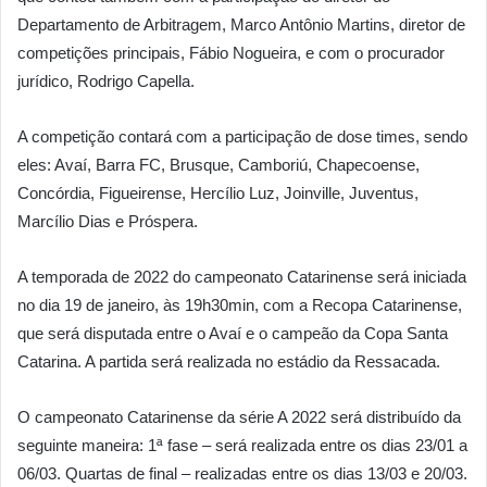
Departamento de Arbitragem, Marco Antônio Martins, diretor de
competições principais, Fábio Nogueira, e com o procurador
jurídico, Rodrigo Capella.
A competição contará com a participação de dose times, sendo
eles: Avaí, Barra FC, Brusque, Camboriú, Chapecoense,
Concórdia, Figueirense, Hercílio Luz, Joinville, Juventus,
Marcílio Dias e Próspera.
A temporada de 2022 do campeonato Catarinense será iniciada
no dia 19 de janeiro, às 19h30min, com a Recopa Catarinense,
que será disputada entre o Avaí e o campeão da Copa Santa
Catarina. A partida será realizada no estádio da Ressacada.
O campeonato Catarinense da série A 2022 será distribuído da
seguinte maneira: 1ª fase – será realizada entre os dias 23/01 a
06/03. Quartas de final – realizadas entre os dias 13/03 e 20/03.