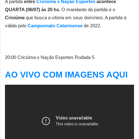
A partida
entre
Criciúma x Nação Esportes
acontece
QUARTA (06/07) às 20 hs.
O mandante da partida é o
Criciúma
que busca a vitória em seus domínios. A partida á
válida pelo
Campeonato Catarinense
de 2022.
20:00 Criciúma x Nação Esportes Rodada 5
AO VIVO COM IMAGENS AQUI