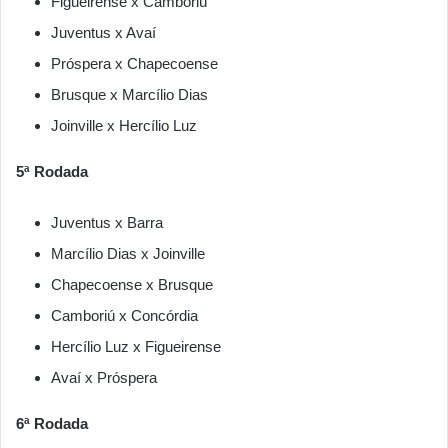
Figueirense x Camboriú
Juventus x Avaí
Próspera x Chapecoense
Brusque x Marcílio Dias
Joinville x Hercílio Luz
5ª Rodada
Juventus x Barra
Marcílio Dias x Joinville
Chapecoense x Brusque
Camboriú x Concórdia
Hercílio Luz x Figueirense
Avaí x Próspera
6ª Rodada