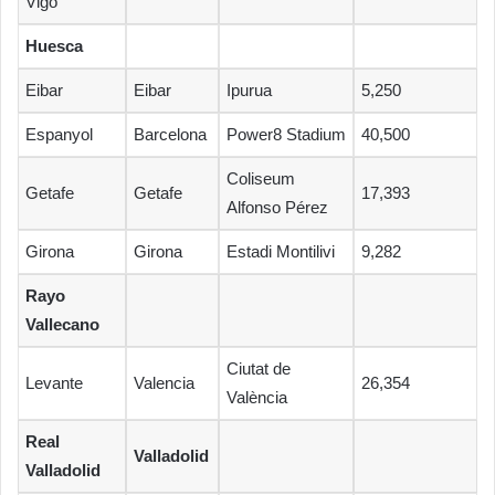
Vigo
Huesca
Eibar
Eibar
Ipurua
5,250
Espanyol
Barcelona
Power8 Stadium
40,500
Coliseum
Getafe
Getafe
17,393
Alfonso Pérez
Girona
Girona
Estadi Montilivi
9,282
Rayo
Vallecano
Ciutat de
Levante
Valencia
26,354
València
Real
Valladolid
Valladolid