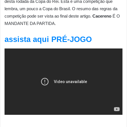
desta rodada da Copa do Rei. Esta é uma competição que
lembra, um pouco a Copa do Brasil. O resumo das regras da
competição pode ser vista ao final deste artigo.
Cacereno
É O
MANDANTE DA PARTIDA.
assista aqui PRÉ-JOGO