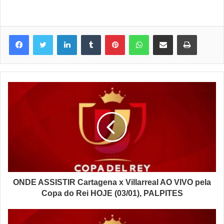
Linkedin
Tumblr
Pinterest
WhatsApp
Compartilhar via e-mail
Imprimir
ONDE ASSISTIR Cartagena x Villarreal AO VIVO pela
Copa do Rei HOJE (03/01), PALPITES