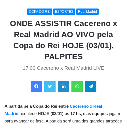
COPA DO REI
ESPORTES
Real Madrid
ONDE ASSISTIR Cacereno x
Real Madrid AO VIVO pela
Copa do Rei HOJE (03/01),
PALPITES
17:00 Cacereno x Real Madrid LIVE
Facebook
Twitter
Linkedin
WhatsApp
Telegram
A partida pela Copa do Rei entre
Cacereno x Real
Madrid
acontece
HOJE (03/01) às 17 hs, e as equipes
jogam
para avançar de fase. A partida será uma das grandes atrações