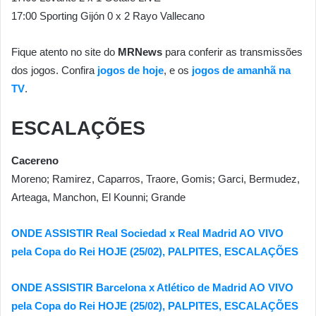
17:00 Sporting Gijón 0 x 2 Rayo Vallecano
Fique atento no site do
MRNews
para conferir as transmissões
dos jogos. Confira
jogos de hoje
, e os
jogos de amanhã na
TV
.
ESCALAÇÕES
Cacereno
Moreno; Ramirez, Caparros, Traore, Gomis; Garci, Bermudez,
Arteaga, Manchon, El Kounni; Grande
ONDE ASSISTIR Real Sociedad x Real Madrid AO VIVO
pela Copa do Rei HOJE (25/02), PALPITES, ESCALAÇÕES
ONDE ASSISTIR Barcelona x Atlético de Madrid AO VIVO
pela Copa do Rei HOJE (25/02), PALPITES, ESCALAÇÕES