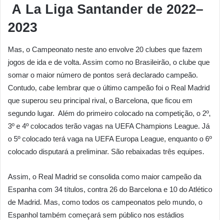
A
La Liga Santander de 2022–
2023
Mas, o Campeonato neste ano envolve 20 clubes que fazem
jogos de ida e de volta. Assim como no Brasileirão, o clube que
somar o maior número de pontos será declarado campeão.
Contudo, cabe lembrar que o último campeão foi o Real Madrid
que superou seu principal rival, o Barcelona, que ficou em
segundo lugar. Além do primeiro colocado na competição, o 2º,
3º e 4º colocados terão vagas na UEFA Champions League. Já
o 5º colocado terá vaga na UEFA Europa League, enquanto o 6º
colocado disputará a preliminar. São rebaixadas três equipes.
Assim, o Real Madrid se consolida como maior campeão da
Espanha com 34 títulos, contra 26 do Barcelona e 10 do Atlético
de Madrid. Mas, como todos os campeonatos pelo mundo, o
Espanhol também começará sem público nos estádios