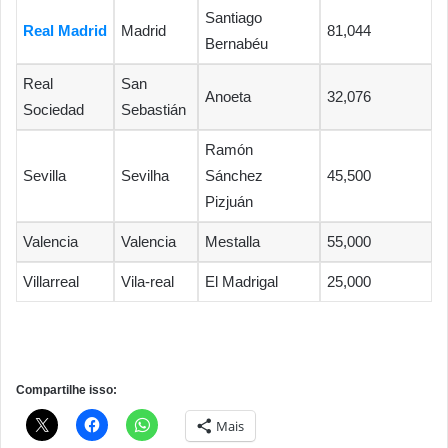
Santiago
Real Madrid
Madrid
81,044
Bernabéu
Real
San
Anoeta
32,076
Sociedad
Sebastián
Ramón
Sevilla
Sevilha
Sánchez
45,500
Pizjuán
Valencia
Valencia
Mestalla
55,000
Villarreal
Vila-real
El Madrigal
25,000
Compartilhe isso:
Mais