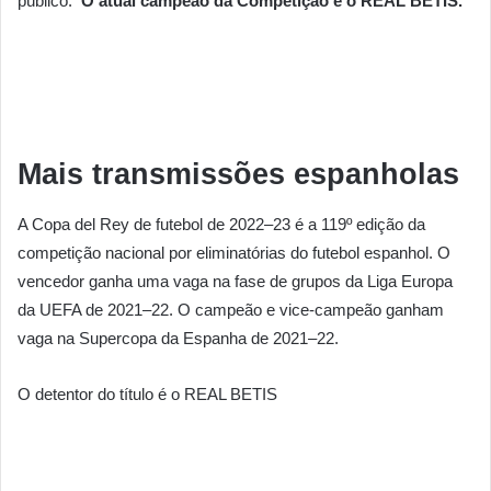
público.
O atual campeão da Competição é o REAL BETIS.
Mais transmissões espanholas
A Copa del Rey de futebol de 2022–23 é a 119º edição da
competição nacional por eliminatórias do futebol espanhol. O
vencedor ganha uma vaga na fase de grupos da Liga Europa
da UEFA de 2021–22. O campeão e vice-campeão ganham
vaga na Supercopa da Espanha de 2021–22.
O detentor do título é o REAL BETIS