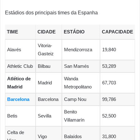
Estádios dos principais times da Espanha
TIME
CIDADE
ESTÁDIO
CAPACIDADE
Vitoria-
Alavés
Mendizorroza
19,840
Gasteiz
Athletic Club
Bilbau
San Mamés
53,289
Atlético de
Wanda
Madrid
67,703
Madrid
Metropolitano
Barcelona
Barcelona
Camp Nou
99,786
Benito
Betis
Sevilla
52,500
Villamarín
Celta de
Vigo
Balaídos
31,800