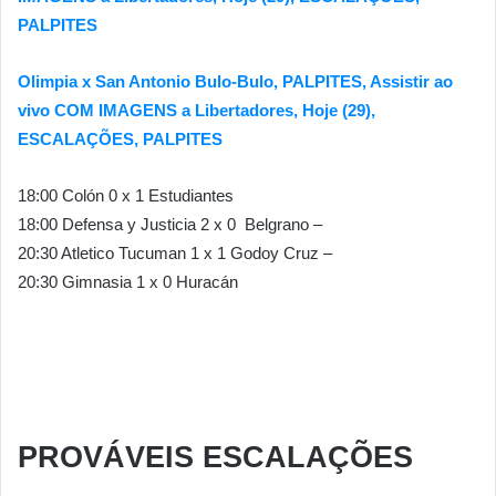
PALPITES
Olimpia x San Antonio Bulo-Bulo, PALPITES, Assistir ao
vivo COM IMAGENS a Libertadores, Hoje (29),
ESCALAÇÕES, PALPITES
18:00 Colón 0 x 1 Estudiantes
18:00 Defensa y Justicia 2 x 0 Belgrano –
20:30 Atletico Tucuman 1 x 1 Godoy Cruz –
20:30 Gimnasia 1 x 0 Huracán
PROVÁVEIS ESCALAÇÕES