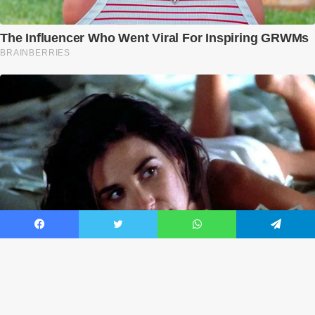
Facebook
Twitter
WhatsApp
Telegram
Bo