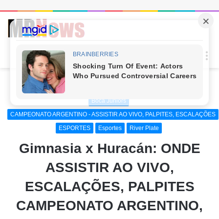
Procur
M
por
Início
/
ESPORTES
/
Times
/
Boca Juniors
Boca Juniors
CAMPEONATO ARGENTINO - ASSISTIR AO VIVO, PALPITES, ESCALAÇÕES
ESPORTES
Esportes
River Plate
Gimnasia x Huracán: ONDE
ASSISTIR AO VIVO,
ESCALAÇÕES, PALPITES
CAMPEONATO ARGENTINO,