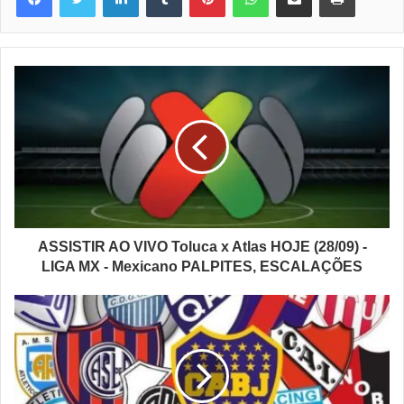
ASSISTIR AO VIVO Toluca x Atlas HOJE (28/09) -
LIGA MX - Mexicano PALPITES, ESCALAÇÕES