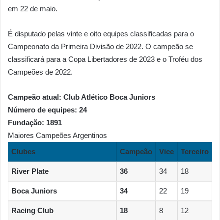
em 22 de maio.
É disputado pelas vinte e oito equipes classificadas para o
Campeonato da Primeira Divisão de 2022. O campeão se
classificará para a Copa Libertadores de 2023 e o Troféu dos
Campeões de 2022.
Campeão atual:
Club Atlético Boca Juniors
Número de equipes:
24
Fundação:
1891
Maiores Campeões Argentinos
Clubes
Campeão
Vice
Terceiro
River Plate
36
34
18
Boca Juniors
34
22
19
Racing Club
18
8
12