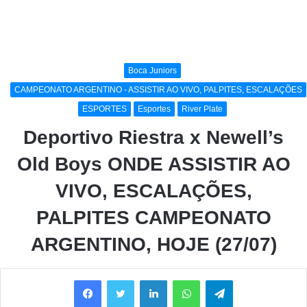
Boca Juniors
CAMPEONATO ARGENTINO - ASSISTIR AO VIVO, PALPITES, ESCALAÇÕES
ESPORTES
Esportes
River Plate
Deportivo Riestra x Newell’s
Old Boys ONDE ASSISTIR AO
VIVO, ESCALAÇÕES,
PALPITES CAMPEONATO
ARGENTINO, HOJE (27/07)
Facebook
Twitter
Linkedin
WhatsApp
Telegram