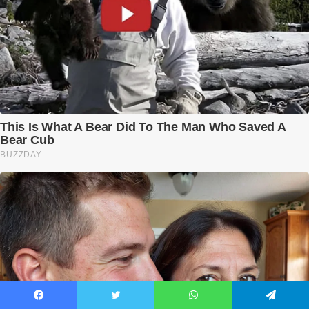
Facebook
Twitter
WhatsApp
Telegram