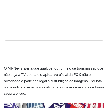
O MRNews alerta que qualquer outro meio de transmissão que
não seja a TV aberta e o aplicativo oficial da
FOX
não é
autorizado e pode ser ilegal a distribuição de imagens. Por isto
o site indica apenas o aplicativo para que você assista de forma
segura o jogo.