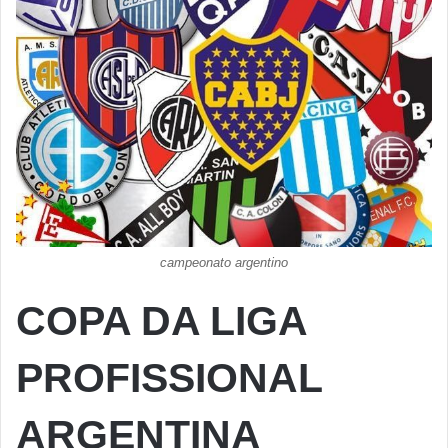
campeonato argentino
COPA DA LIGA
PROFISSIONAL
ARGENTINA